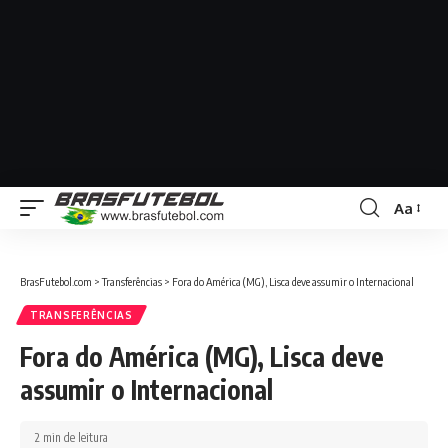
Aa
BrasFutebol.com
>
Transferências
>
Fora do América (MG), Lisca deve assumir o Internacional
TRANSFERÊNCIAS
Fora do América (MG), Lisca deve
assumir o Internacional
2 min de leitura