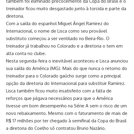
também foi eliminado precocemente da Copa do Brasil e o
treinador ficou muito desgastado junto à torcida e parte da
diretoria.
Com a saída do espanhol Miguel Ángel Ramirez do
Internacional, o nome de Lisca como seu provável
substituto começou a ser ventilado no Beira-Rio. O
treinador já trabalhou no Colorado e a diretoria o tem em
alta conta no clube.
Nesta segunda-feira o inevitável aconteceu e Lisca anunciou
sua saída do América (MG). Mais do que nunca o retorno do
treinador para o Colorado gaúcho surge como a principal
opção da diretoria do Internacional para substituir Ramirez.
Lisca também ficou muito insatisfeito com a falta de
reforços que julgava necessários para que o América
tivesse um bom desempenho na Série A sem o risco de um
novo rebaixamento. Mesmo com o faturamento de mais de
R$ 17 milhões por ter chegado à semifinal da Copa do Brasil
a diretoria do Coelho só contratou Bruno Nazário.