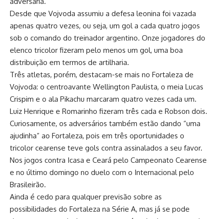
adversária.
Desde que Vojvoda assumiu a defesa leonina foi vazada
apenas quatro vezes, ou seja, um gol a cada quatro jogos
sob o comando do treinador argentino. Onze jogadores do
elenco tricolor fizeram pelo menos um gol, uma boa
distribuição em termos de artilharia.
Três atletas, porém, destacam-se mais no Fortaleza de
Vojvoda: o centroavante Wellington Paulista, o meia Lucas
Crispim e o ala Pikachu marcaram quatro vezes cada um.
Luiz Henrique e Romarinho fizeram três cada e Robson dois.
Curiosamente, os adversários também estão dando “uma
ajudinha” ao Fortaleza, pois em três oportunidades o
tricolor cearense teve gols contra assinalados a seu favor.
Nos jogos contra Icasa e Ceará pelo Campeonato Cearense
e no último domingo no duelo com o Internacional pelo
Brasileirão.
Ainda é cedo para qualquer previsão sobre as
possibilidades do Fortaleza na Série A, mas já se pode