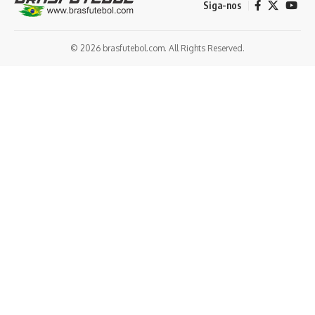
Siga-nos
© 2026 brasfutebol.com. All Rights Reserved.