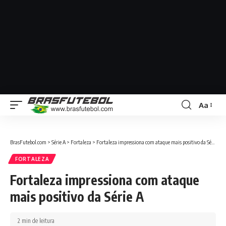
Aa
BrasFutebol.com
>
Série A
>
Fortaleza
>
Fortaleza impressiona com ataque mais positivo da Série A
FORTALEZA
Fortaleza impressiona com ataque
mais positivo da Série A
2 min de leitura