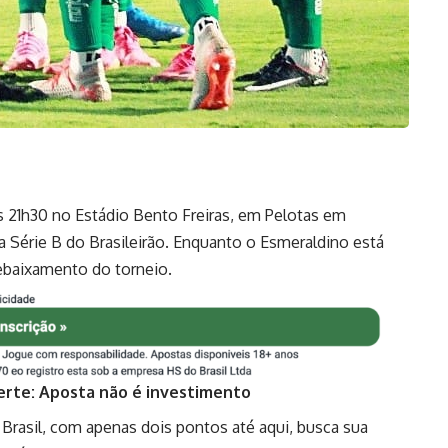
às 21h30 no Estádio Bento Freiras, em Pelotas em
da Série B do Brasileirão. Enquanto o Esmeraldino está
ebaixamento do torneio.
erte: Aposta não é investimento
 Brasil, com apenas dois pontos até aqui, busca sua