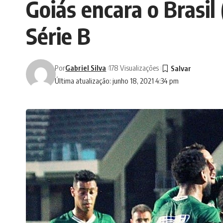
Goiás encara o Brasi
Série B
Por
Gabriel Silva
178 Visualizações
Última atualização: junho 18, 2021 4:34 pm