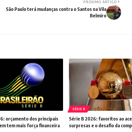
PRÓXIMO ARTIGO
São Paulo terá mudanças contra o Santos na Vila
Belmiro
SÉRIE B
6: orçamento dos principais
Série B 2026: favoritos ao ac
em tem mais força financeira
surpresas e o desafio da comp