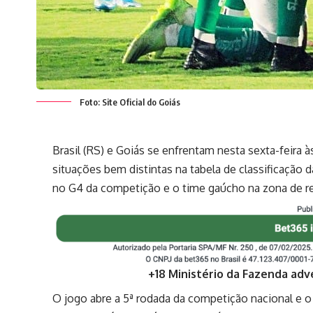
Foto: Site Oficial do Goiás
Brasil (RS) e Goiás se enfrentam nesta sexta-feira 
situações bem distintas na tabela de classificação 
no G4 da competição e o time gaúcho na zona de r
+18 Ministério da Fazenda adv
O jogo abre a 5ª rodada da competição nacional e o