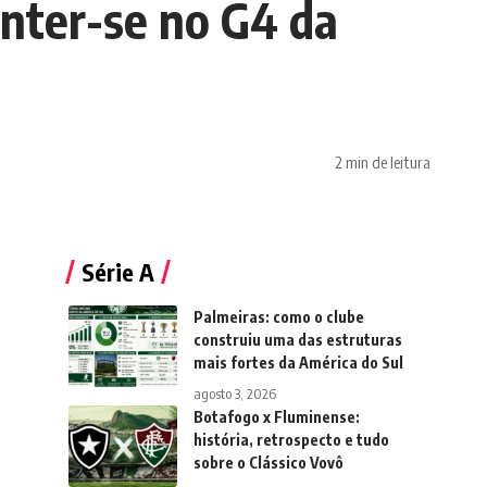
anter-se no G4 da
2 min de leitura
Série A
Palmeiras: como o clube
construiu uma das estruturas
mais fortes da América do Sul
agosto 3, 2026
Botafogo x Fluminense:
história, retrospecto e tudo
sobre o Clássico Vovô