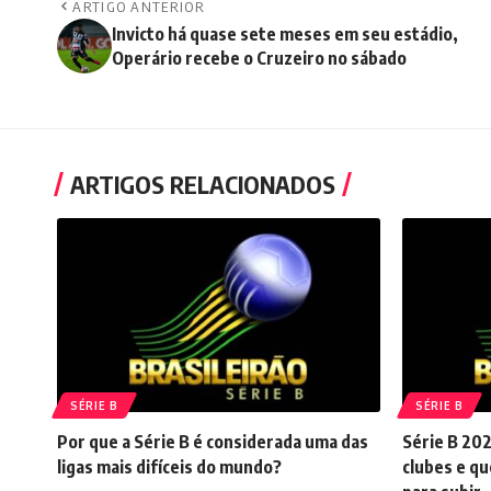
ARTIGO ANTERIOR
Invicto há quase sete meses em seu estádio,
Operário recebe o Cruzeiro no sábado
ARTIGOS RELACIONADOS
SÉRIE B
SÉRIE B
Por que a Série B é considerada uma das
Série B 202
ligas mais difíceis do mundo?
clubes e qu