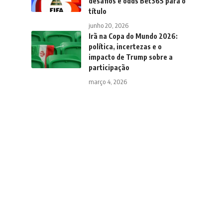
desafios e odds Bet365 para o
título
junho 20, 2026
Irã na Copa do Mundo 2026:
política, incertezas e o
impacto de Trump sobre a
participação
março 4, 2026