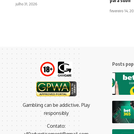
para subir
julho 31, 2026
fevereiro 14, 2
Posts pop
Gambling can be addictive. Play
responsibly
Contato: