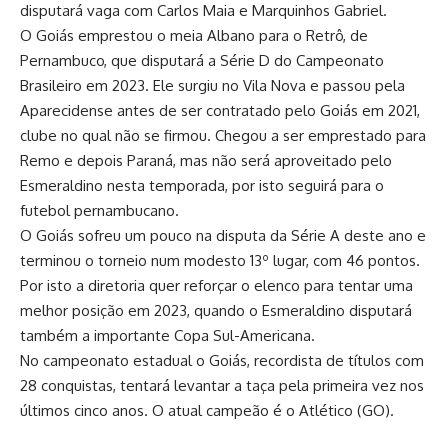
disputará vaga com Carlos Maia e Marquinhos Gabriel.
O Goiás emprestou o meia Albano para o Retrô, de
Pernambuco, que disputará a Série D do Campeonato
Brasileiro em 2023. Ele surgiu no Vila Nova e passou pela
Aparecidense antes de ser contratado pelo Goiás em 2021,
clube no qual não se firmou. Chegou a ser emprestado para
Remo e depois Paraná, mas não será aproveitado pelo
Esmeraldino nesta temporada, por isto seguirá para o
futebol pernambucano.
O Goiás sofreu um pouco na disputa da Série A deste ano e
terminou o torneio num modesto 13º lugar, com 46 pontos.
Por isto a diretoria quer reforçar o elenco para tentar uma
melhor posição em 2023, quando o Esmeraldino disputará
também a importante Copa Sul-Americana.
No campeonato estadual o Goiás, recordista de títulos com
28 conquistas, tentará levantar a taça pela primeira vez nos
últimos cinco anos. O atual campeão é o Atlético (GO).