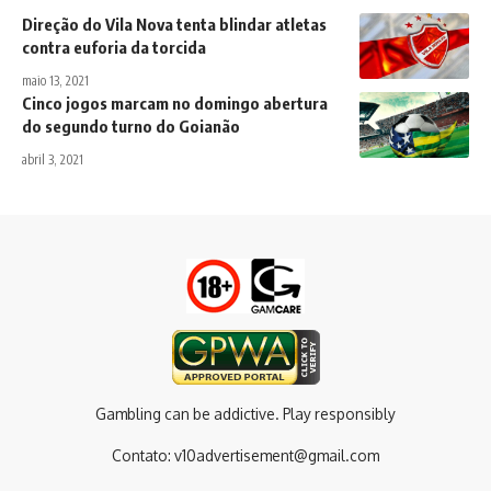
Direção do Vila Nova tenta blindar atletas
contra euforia da torcida
maio 13, 2021
Cinco jogos marcam no domingo abertura
do segundo turno do Goianão
abril 3, 2021
Gambling can be addictive. Play responsibly
Contato:
v10advertisement@gmail.com