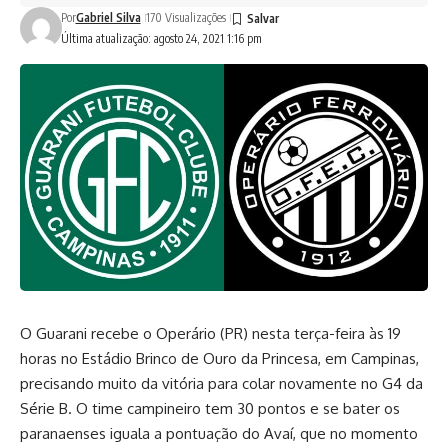
Por
Gabriel Silva
170 Visualizações
Última atualização: agosto 24, 2021 1:16 pm
O Guarani recebe o Operário (PR) nesta terça-feira às 19
horas no Estádio Brinco de Ouro da Princesa, em Campinas,
precisando muito da vitória para colar novamente no G4 da
Série B. O time campineiro tem 30 pontos e se bater os
paranaenses iguala a pontuação do Avaí, que no momento