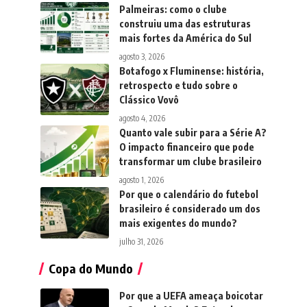
Palmeiras: como o clube
construiu uma das estruturas
mais fortes da América do Sul
agosto 3, 2026
Botafogo x Fluminense: história,
retrospecto e tudo sobre o
Clássico Vovô
agosto 4, 2026
Quanto vale subir para a Série A?
O impacto financeiro que pode
transformar um clube brasileiro
agosto 1, 2026
Por que o calendário do futebol
brasileiro é considerado um dos
mais exigentes do mundo?
julho 31, 2026
Copa do Mundo
Por que a UEFA ameaça boicotar