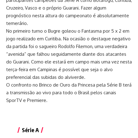
participantes campeões da Série A como Botafogo, Coritiba,
Cruzeiro, Vasco e o próprio Guarani. Fazer algum
prognóstico nesta altura do campeonato é absolutamente
temerário.
No primeiro turno o Bugre goleou o Fantasma por 5 x 2 em
jogo realizado em Curitiba. Na ocasião o destaque negativo
da partida foi o sagueiro Rodolfo Filemon, uma verdadeira
“avenida” que falhou seguidamente diante dos atacantes
do Guarani. Como ele estará em campo mais uma vez nesta
terça-feira em Campinas é possível que seja o alvo
preferencial das subidas do alviverde.
O confronto no Brinco de Ouro da Princesa pela Série B terá
a transmissão ao vivo para todo o Brasil pelos canais
SporTV e Premiere.
Série A