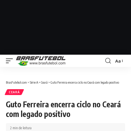
Aa
BrasFutebol.com
>
Série A
>
Ceará
>
Guto Ferreira encerra ciclo no Ceará com legado positivo
CEARÁ
Guto Ferreira encerra ciclo no Ceará
com legado positivo
2 min de leitura