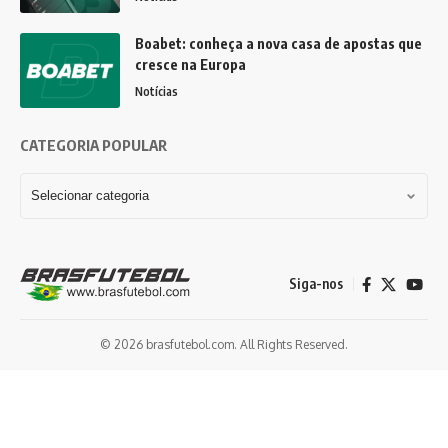
Boabet: conheça a nova casa de apostas que
cresce na Europa
Notícias
CATEGORIA POPULAR
Siga-nos
© 2026 brasfutebol.com. All Rights Reserved.