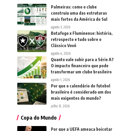
Palmeiras: como o clube
construiu uma das estruturas
mais fortes da América do Sul
agosto 3, 2026
Botafogo x Fluminense: história,
retrospecto e tudo sobre o
Clássico Vovô
agosto 4, 2026
Quanto vale subir para a Série A?
O impacto financeiro que pode
transformar um clube brasileiro
agosto 1, 2026
Por que o calendário do futebol
brasileiro é considerado um dos
mais exigentes do mundo?
julho 31, 2026
Copa do Mundo
Por que a UEFA ameaça boicotar