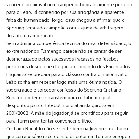
vencer o arquirrival num campeonato praticamente perfeito
para o Leão. Já conhecido por sua arrogância e aparente
falta de humanidade, Jorge Jesus chegou a afirmar que o
Sporting teria sido campeão com a ajuda da arbitragem
durante o campeonato.
Sem admitir a competência técnica do rival deter sábado, o
ex-treinador do Flamengo parece não se cansar de ser
desmoralizado pelos sucessivos fracassos no futebol
português desde que chegou ao comando dos Encarnados.
Enquanto se prepara para o clássico contra o maior rival o
Leão sonha em receber logo mais uma ótima notícia. O
supercraque e torcedor confesso do Sporting Cristiano
Ronaldo poderá se transferir para o clube no qual
despontou para o futebol mundial ainda garoto em
2001/2002. A mãe do jogador já se prontificou para seguir
para Turim para tentar convencer o filho.
Cristiano Ronaldo não se sente bem na Juventus de Turim,
que corre o sério risco de não disputar um torneio europeu