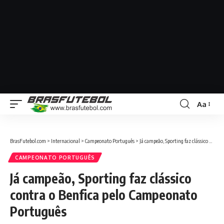
Aa
BrasFutebol.com
>
Internacional
>
Campeonato Português
>
Já campeão, Sporting faz clássico contra o Benfica pelo Campeonato Português
CAMPEONATO PORTUGUÊS
Já campeão, Sporting faz clássico
contra o Benfica pelo Campeonato
Português