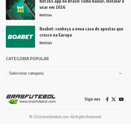
Bet365 app no Brasil: como baixar, instalar e
usar em 2026
Notícias
Boabet: conheça a nova casa de apostas que
cresce na Europa
Notícias
CATEGORIA POPULAR
Siga-nos
© 2026 brasfutebol.com. All Rights Reserved.