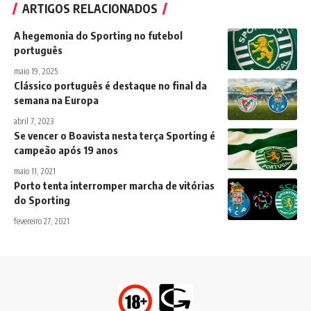
ARTIGOS RELACIONADOS
A hegemonia do Sporting no futebol
português
maio 19, 2025
Clássico português é destaque no final da
semana na Europa
abril 7, 2023
Se vencer o Boavista nesta terça Sporting é
campeão após 19 anos
maio 11, 2021
Porto tenta interromper marcha de vitórias
do Sporting
fevereiro 27, 2021