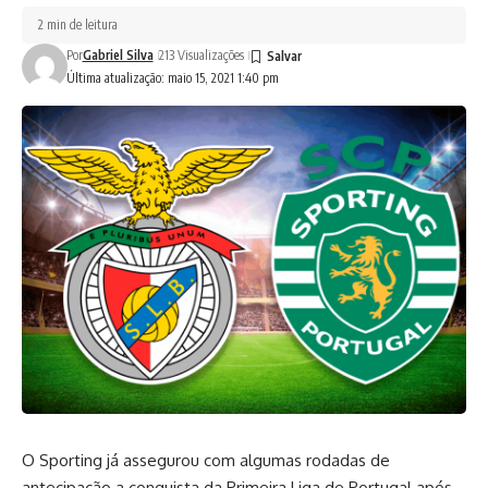
2 min de leitura
Por
Gabriel Silva
213 Visualizações
Última atualização: maio 15, 2021 1:40 pm
O Sporting já assegurou com algumas rodadas de
antecipação a conquista da Primeira Liga de Portugal após