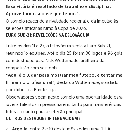
Essa vitória é resultado de trabalho e disciplina.
Aproveitamos a base que temos”.
O torneio reacende a rivalidade regional e dá impulso às
seleções africanas rumo à Copa de 2026.
EURO SUB-21: REVELEÇÕES NA ESLOVÁQUIA
Entre os dias 11 e 27, a Eslováquia sedia a Euro Sub‑21,
reunindo 16 equipes. Até o dia 25 foram 30 jogos e 96 gols,
com destaque para Nick Woltemade, artilheiro da
competição com seis gols.
“Aqui é o lugar para mostrar meu futebol e tentar me
firmar no profissional”,
declarou Woltemade, sondado
por clubes da Bundesliga.
Observadores veem neste torneio uma oportunidade para
jovens talentos impressionarem, tanto para transferências
futuras quanto para a seleção principal.
OUTROS DESTAQUES INTERNACIONAIS
Argélia:
entre 2 e 10 deste mês sediou uma “FIFA