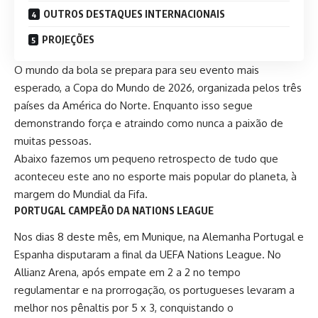
OUTROS DESTAQUES INTERNACIONAIS
PROJEÇÕES
O mundo da bola se prepara para seu evento mais
esperado, a Copa do Mundo de 2026, organizada pelos três
países da América do Norte. Enquanto isso segue
demonstrando força e atraindo como nunca a paixão de
muitas pessoas.
Abaixo fazemos um pequeno retrospecto de tudo que
aconteceu este ano no esporte mais popular do planeta, à
margem do Mundial da Fifa.
PORTUGAL CAMPEÃO DA NATIONS LEAGUE
Nos dias 8 deste mês, em Munique, na Alemanha Portugal e
Espanha disputaram a final da
UEFA Nations League
. No
Allianz Arena, após empate em 2 a 2 no tempo
regulamentar e na prorrogação, os portugueses levaram a
melhor nos pênaltis por 5 x 3, conquistando o