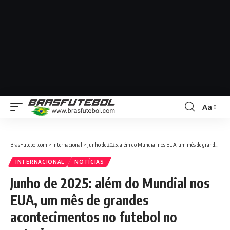
Aa
BrasFutebol.com
>
Internacional
>
Junho de 2025: além do Mundial nos EUA, um mês de grandes acontecimentos no futebol no exterior
INTERNACIONAL
NOTÍCIAS
Junho de 2025: além do Mundial nos
EUA, um mês de grandes
acontecimentos no futebol no