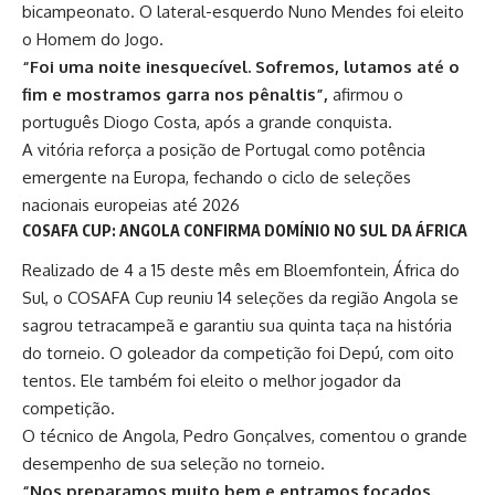
bicampeonato. O lateral-esquerdo Nuno Mendes foi eleito
o Homem do Jogo.
“Foi uma noite inesquecível. Sofremos, lutamos até o
fim e mostramos garra nos pênaltis”,
afirmou o
português Diogo Costa, após a grande conquista.
A vitória reforça a posição de Portugal como potência
emergente na Europa, fechando o ciclo de seleções
nacionais europeias até 2026
COSAFA CUP: ANGOLA CONFIRMA DOMÍNIO NO SUL DA ÁFRICA
Realizado de 4 a 15 deste mês em Bloemfontein, África do
Sul, o COSAFA Cup reuniu 14 seleções da região Angola se
sagrou tetracampeã e garantiu sua quinta taça na história
do torneio. O goleador da competição foi Depú, com oito
tentos. Ele também foi eleito o melhor jogador da
competição.
O técnico de Angola, Pedro Gonçalves, comentou o grande
desempenho de sua seleção no torneio.
“Nos preparamos muito bem e entramos focados.