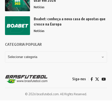
usar em 2026
Notícias
Boabet: conheça a nova casa de apostas que
cresce na Europa
Notícias
CATEGORIA POPULAR
Siga-nos
© 2026 brasfutebol.com. All Rights Reserved.