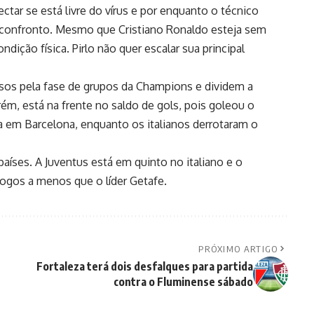
tar se está livre do vírus e por enquanto o técnico
a o confronto. Mesmo que Cristiano Ronaldo esteja sem
ndição física. Pirlo não quer escalar sua principal
os pela fase de grupos da Champions e dividem a
rém, está na frente no saldo de gols, pois goleou o
da em Barcelona, enquanto os italianos derrotaram o
íses. A Juventus está em quinto no italiano e o
ogos a menos que o líder Getafe.
PRÓXIMO ARTIGO
Fortaleza terá dois desfalques para partida
contra o Fluminense sábado