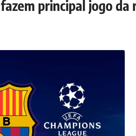
 fazem principal jogo d