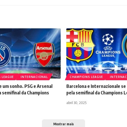
 LEAGUE
INTERNACIONAL
CHAMPIONS LEAGUE
INTERNAC
e um sonho. PSG e Arsenal
Barcelona e Internazionale s
a semifinal da Champions
pela semifinal da Champions 
abril 30, 2025
Mostrar mais