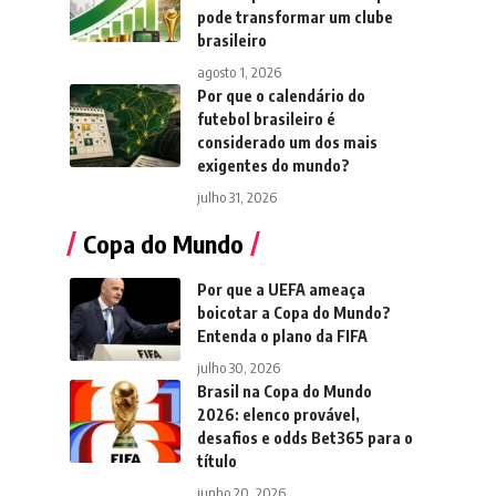
pode transformar um clube
brasileiro
agosto 1, 2026
Por que o calendário do
futebol brasileiro é
considerado um dos mais
exigentes do mundo?
julho 31, 2026
Copa do Mundo
Por que a UEFA ameaça
boicotar a Copa do Mundo?
Entenda o plano da FIFA
julho 30, 2026
Brasil na Copa do Mundo
2026: elenco provável,
desafios e odds Bet365 para o
título
junho 20, 2026