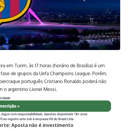
ra em Turim, às 17 horas (horário de Brasília) é um
 fase de grupos da Uefa Champions League. Porém,
percraque português Cristiano Ronaldo poderá não
 o argentino Lionel Messi.
erte: Aposta não é investimento