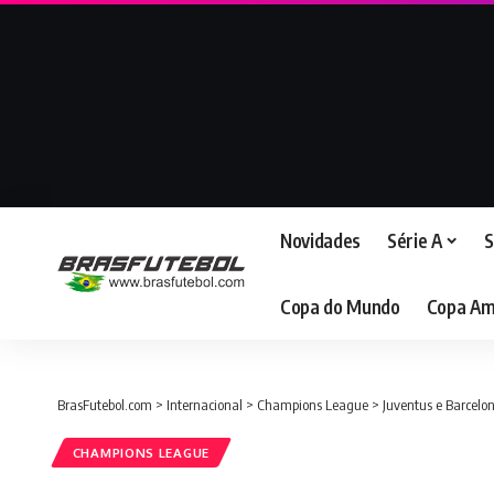
Novidades
Série A
S
Copa do Mundo
Copa Am
BrasFutebol.com
>
Internacional
>
Champions League
>
Juventus e Barcelo
CHAMPIONS LEAGUE