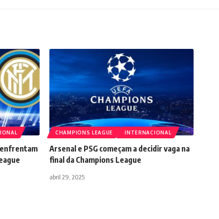
IONAL
CHAMPIONS LEAGUE
INTERNACIONAL
e enfrentam
Arsenal e PSG começam a decidir vaga na
League
final da Champions League
abril 29, 2025