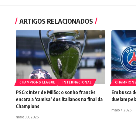
ARTIGOS RELACIONADOS
CHAMPIONS LEAGUE
INTERNACIONAL
CHAMPIONS
PSG x Inter de Milão: o sonho francês
Em busca d
encara a ‘camisa’ dos italianos na final da
duelam pel
Champions
maio 7, 2025
maio 30, 2025