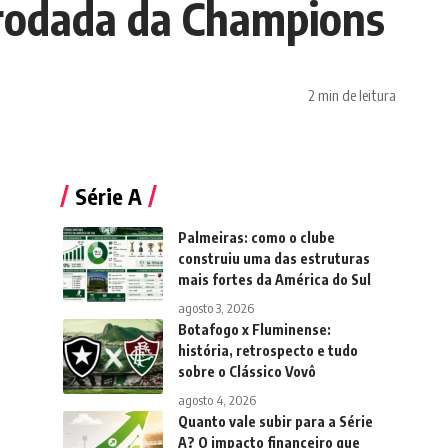
a rodada da Champions
2 min de leitura
Série A
Palmeiras: como o clube
construiu uma das estruturas
mais fortes da América do Sul
agosto 3, 2026
Botafogo x Fluminense:
história, retrospecto e tudo
sobre o Clássico Vovô
agosto 4, 2026
Quanto vale subir para a Série
A? O impacto financeiro que