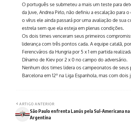
O português se submeteu a mais um teste para detec
da Juve, Andrea Pirlo, não definiu a escalação par
o vírus ele ainda passará por uma avaliação de sua co
estrela sem que ela esteja em plenas condições.
Os dois times venceram seus primeiros compromiss
liderança com três pontos cada. A equipe catalã, po
Ferencváros da Hungria por 5 x 1 em partida realiza
Dínamo de Kiev por 2 x 0 no campo do adversário.
Nenhum dos times lidera os campeonatos de seus pa
Barcelona em 12º na Liga Espanhola, mas com dois j
ARTIGO ANTERIOR
São Paulo enfrenta Lanús pela Sul-Americana na
Argentina