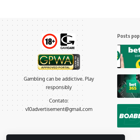
Posts pop
Gambling can be addictive. Play
responsibly
Contato:
v10advertisement@gmail.com