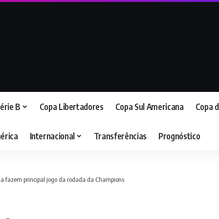
érie B
Copa Libertadores
Copa Sul Americana
Copa d
érica
Internacional
Transferências
Prognóstico
na fazem principal jogo da rodada da Champions