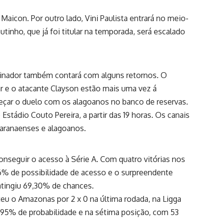
Maicon. Por outro lado, Vini Paulista entrará no meio-
nho, que já foi titular na temporada, será escalado
treinador também contará com alguns retornos. O
r e o atacante Clayson estão mais uma vez á
çar o duelo com os alagoanos no banco de reservas.
Estádio Couto Pereira, a partir das 19 horas. Os canais
paranaenses e alagoanos.
seguir o acesso à Série A. Com quatro vitórias nos
6% de possibilidade de acesso e o surpreendente
 atingiu 69,30% de chances.
ateu o Amazonas por 2 x 0 na última rodada, na Ligga
95% de probabilidade e na sétima posição, com 53