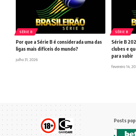
SÉRIE B
SÉRIE B
Por que a Série B é considerada uma das
Série B 202
ligas mais difíceis do mundo?
clubes e qu
para subir
julho 31, 2026
fevereiro 14, 2
Posts pop