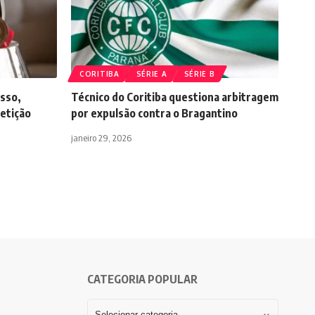
CORITIBA
SÉRIE A
SÉRIE B
esso,
Técnico do Coritiba questiona arbitragem
etição
por expulsão contra o Bragantino
janeiro 29, 2026
CATEGORIA POPULAR