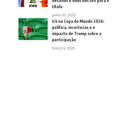
desafios e odds Bet365 para o
título
junho 20, 2026
Irã na Copa do Mundo 2026:
política, incertezas e o
impacto de Trump sobre a
participação
março 4, 2026