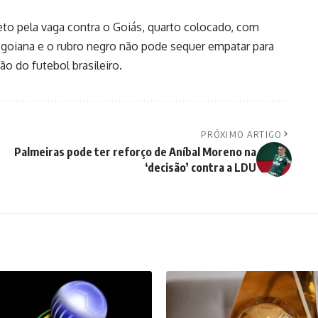
eto pela vaga contra o Goiás, quarto colocado, com
al goiana e o rubro negro não pode sequer empatar para
ão do futebol brasileiro.
PRÓXIMO ARTIGO
Palmeiras pode ter reforço de Aníbal Moreno na
‘decisão’ contra a LDU