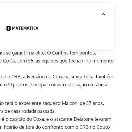
MATEMÁTICA
a se garantir na elite. O Coritiba tem pontos,
e Goiás, com 55, as equipes que fecham no momento
o e o CRB, adversário do Coxa na sexta-feira, também
m 51 pontos e ocupa a oitava colocação na tabela.
o terá o experiente zagueiro Maicon, de 37 anos,
ora de casa rodada passada.
e é o capitão do Coxa, e o atacante Delatorre levaram
ém ficarão de fora do confronto com o CRB no Couto