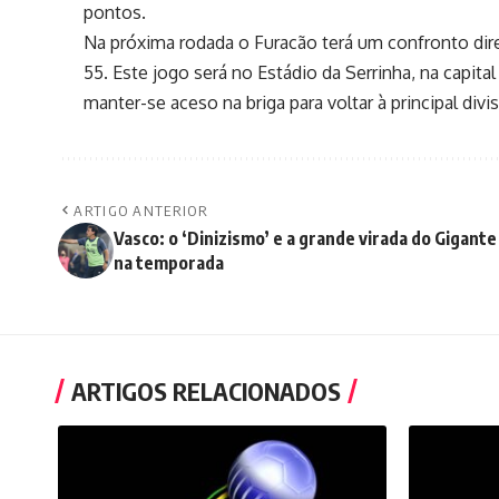
pontos.
Na próxima rodada o Furacão terá um confronto dir
55. Este jogo será no Estádio da Serrinha, na capit
manter-se aceso na briga para voltar à principal divis
ARTIGO ANTERIOR
Vasco: o ‘Dinizismo’ e a grande virada do Gigante
na temporada
ARTIGOS RELACIONADOS