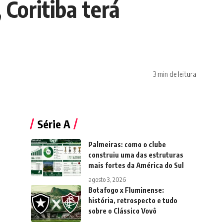
 Coritiba terá
3 min de leitura
Série A
Palmeiras: como o clube
construiu uma das estruturas
mais fortes da América do Sul
agosto 3, 2026
Botafogo x Fluminense:
história, retrospecto e tudo
sobre o Clássico Vovô