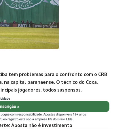
itiba tem problemas para o confronto com o CRB
a, na capital paranaense. O técnico do Coxa,
incipais jogadores, todos suspensos.
erte: Aposta não é investimento