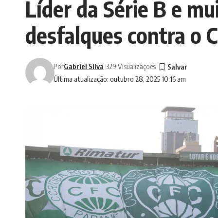
Líder da Série B e mui
desfalques contra o C
Por
Gabriel Silva
329 Visualizações
Última atualização: outubro 28, 2025 10:16 am