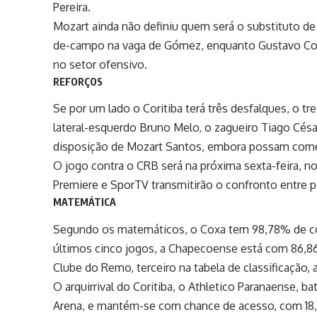
Pereira.
Mozart ainda não definiu quem será o substituto de 
de-campo na vaga de Gómez, enquanto Gustavo Couti
no setor ofensivo.
REFORÇOS
Se por um lado o Coritiba terá três desfalques, o 
lateral-esquerdo Bruno Melo, o zagueiro Tiago Césa
disposição de Mozart Santos, embora possam come
O jogo contra o CRB será na próxima sexta-feira, no 
Premiere e SporTV transmitirão o confronto entre 
MATEMÁTICA
Segundo os matemáticos, o Coxa tem 98,78% de con
últimos cinco jogos, a Chapecoense está com 86,8
Clube do Remo, terceiro na tabela de classificação,
O arquirrival do Coritiba, o Athletico Paranaense, b
Arena, e mantém-se com chance de acesso, com 18,