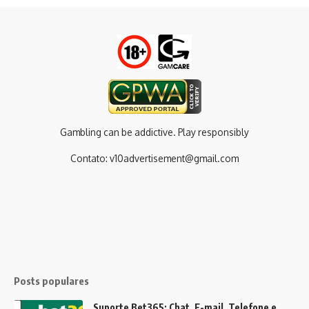
Gambling can be addictive. Play responsibly
Contato:
v10advertisement@gmail.com
Posts populares
Suporte Bet365: Chat, E-mail, Telefone e