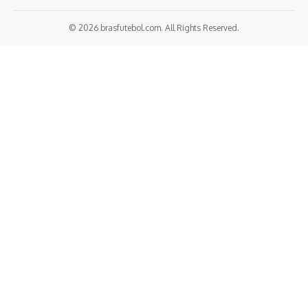
© 2026 brasfutebol.com. All Rights Reserved.