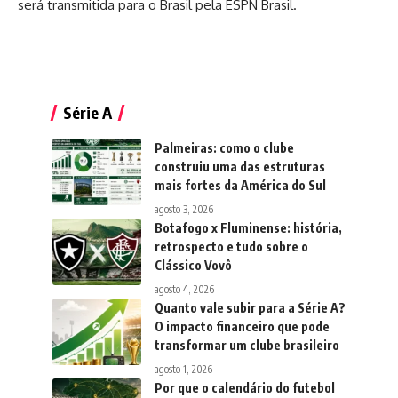
será transmitida para o Brasil pela ESPN Brasil.
Série A
Palmeiras: como o clube
construiu uma das estruturas
mais fortes da América do Sul
agosto 3, 2026
Botafogo x Fluminense: história,
retrospecto e tudo sobre o
Clássico Vovô
agosto 4, 2026
Quanto vale subir para a Série A?
O impacto financeiro que pode
transformar um clube brasileiro
agosto 1, 2026
Por que o calendário do futebol