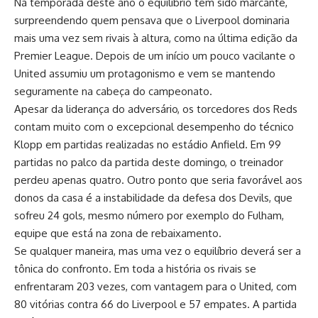
Na temporada deste ano o equilíbrio tem sido marcante,
surpreendendo quem pensava que o Liverpool dominaria
mais uma vez sem rivais à altura, como na última edição da
Premier League. Depois de um início um pouco vacilante o
United assumiu um protagonismo e vem se mantendo
seguramente na cabeça do campeonato.
Apesar da liderança do adversário, os torcedores dos Reds
contam muito com o excepcional desempenho do técnico
Klopp em partidas realizadas no estádio Anfield. Em 99
partidas no palco da partida deste domingo, o treinador
perdeu apenas quatro. Outro ponto que seria favorável aos
donos da casa é a instabilidade da defesa dos Devils, que
sofreu 24 gols, mesmo número por exemplo do Fulham,
equipe que está na zona de rebaixamento.
Se qualquer maneira, mas uma vez o equilíbrio deverá ser a
tônica do confronto. Em toda a história os rivais se
enfrentaram 203 vezes, com vantagem para o United, com
80 vitórias contra 66 do Liverpool e 57 empates. A partida