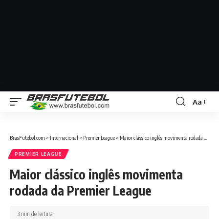
Aa
BrasFutebol.com
>
Internacional
>
Premier League
>
Maior clássico inglês movimenta rodada da Premier League
PREMIER LEAGUE
Maior clássico inglês movimenta
rodada da Premier League
3 min de leitura