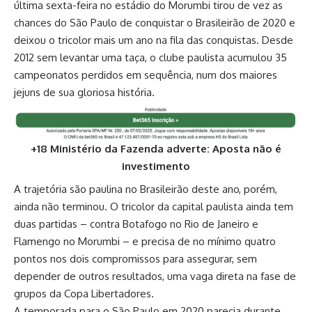
última sexta-feira no estádio do Morumbi tirou de vez as
chances do São Paulo de conquistar o Brasileirão de 2020 e
deixou o tricolor mais um ano na fila das conquistas. Desde
2012 sem levantar uma taça, o clube paulista acumulou 35
campeonatos perdidos em sequência, num dos maiores
jejuns de sua gloriosa história.
+18 Ministério da Fazenda adverte: Aposta não é
investimento
A trajetória são paulina no Brasileirão deste ano, porém,
ainda não terminou. O tricolor da capital paulista ainda tem
duas partidas – contra Botafogo no Rio de Janeiro e
Flamengo no Morumbi – e precisa de no mínimo quatro
pontos nos dois compromissos para assegurar, sem
depender de outros resultados, uma vaga direta na fase de
grupos da Copa Libertadores.
A temporada para o São Paulo em 2020 parecia durante