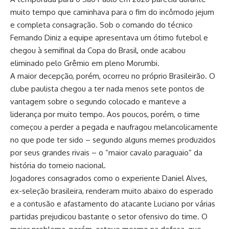
muito tempo que caminhava para o fim do incômodo jejum
e completa consagração. Sob o comando do técnico
Fernando Diniz a equipe apresentava um ótimo futebol e
chegou à semifinal da Copa do Brasil, onde acabou
eliminado pelo Grêmio em pleno Morumbi.
A maior decepção, porém, ocorreu no próprio Brasileirão. O
clube paulista chegou a ter nada menos sete pontos de
vantagem sobre o segundo colocado e manteve a
liderança por muito tempo. Aos poucos, porém, o time
começou a perder a pegada e naufragou melancolicamente
no que pode ter sido – segundo alguns memes produzidos
por seus grandes rivais – o “maior cavalo paraguaio” da
história do torneio nacional.
Jogadores consagrados como o experiente Daniel Alves,
ex-seleção brasileira, renderam muito abaixo do esperado
e a contusão e afastamento do atacante Luciano por várias
partidas prejudicou bastante o setor ofensivo do time. O