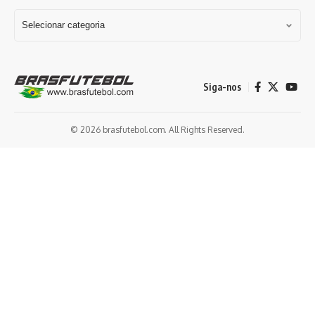
Siga-nos
© 2026 brasfutebol.com. All Rights Reserved.