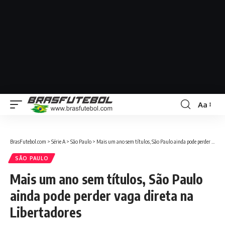
Aa
BrasFutebol.com
>
Série A
>
São Paulo
>
Mais um ano sem títulos, São Paulo ainda pode perder vaga direta na Libertadores
SÃO PAULO
Mais um ano sem títulos, São Paulo
ainda pode perder vaga direta na
Libertadores