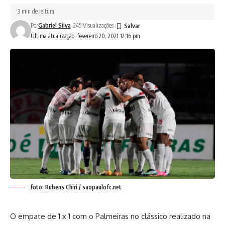
3 min de leitura
Por
Gabriel Silva
245 Visualizações
Última atualização: fevereiro 20, 2021 12:16 pm
foto: Rubens Chiri / saopaulofc.net
O empate de 1 x 1 com o Palmeiras no clássico realizado na