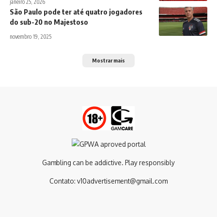
janeiro 25, 2026
São Paulo pode ter até quatro jogadores
do sub-20 no Majestoso
novembro 19, 2025
Mostrar mais
Gambling can be addictive. Play responsibly
Contato:
v10advertisement@gmail.com