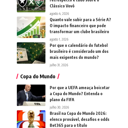
Clássico Vovô
agosto 4, 2026
Quanto vale subir para a Série A?
O impacto financeiro que pode
transformar um clube brasileiro
agosto 1, 2026
Por que o calendário do futebol
brasileiro é considerado um dos
mais exigentes do mundo?
julho 31, 2026
Copa do Mundo
Por que a UEFA ameaça boicotar
a Copa do Mundo? Entenda o
plano da FIFA
julho 30, 2026
Brasil na Copa do Mundo 2026:
elenco provável, desafios e odds
Bet365 para o título