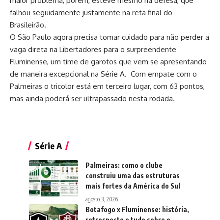
maior problema, porém, esteve mesmo na defesa, que
falhou seguidamente justamente na reta final do
Brasileirão.
O São Paulo agora precisa tomar cuidado para não perder a
vaga direta na Libertadores para o surpreendente
Fluminense, um time de garotos que vem se apresentando
de maneira excepcional na Série A. Com empate com o
Palmeiras o tricolor está em terceiro lugar, com 63 pontos,
mas ainda poderá ser ultrapassado nesta rodada.
Série A
Palmeiras: como o clube
construiu uma das estruturas
mais fortes da América do Sul
agosto 3, 2026
Botafogo x Fluminense: história,
retrospecto e tudo sobre o