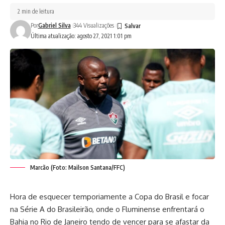
2 min de leitura
Por
Gabriel Silva
344 Visualizações
Última atualização: agosto 27, 2021 1:01 pm
Marcão (Foto: Mailson Santana/FFC)
Hora de esquecer temporiamente a Copa do Brasil e focar
na Série A do Brasileirão, onde o Fluminense enfrentará o
Bahia no Rio de Janeiro tendo de vencer para se afastar da