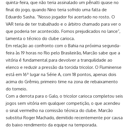
quinta-feira, que não teria assinalado um pênalti quase no
final do jogo, quando Nino teria sofrido uma falta de
Eduardo Sasha. “Nosso jogador foi acertado no rosto. O
VAR teria de ter trabalhado e o árbitro chamado para ver o
que poderia ter acontecido. Fomos prejudicados no lance”,
lamenta o técnico do clube carioca.
Em relação ao confronto com o Bahia na próxima segunda-
feira às 19 horas no Rio pelo Brasileirão, Marcão sabe que a
vitória é fundamental para devolver a tranquilidade ao
elenco e reduzir a pressão da torcida tricolor. O Fluminense
está em 16º lugar na Série A, com 18 pontos, apenas dois
acima do Grêmio, primeiro time na zona de rebaixamento
do torneio.
Com a derrota para o Galo, o tricolor carioca completou seis
jogos sem vitória em qualquer competição, o que acendeu
o sinal vermelho na comissão técnica do clube. Marcão
substitui Roger Machado, demitido recentemente por causa
do baixo rendimento da equipe na temporada.