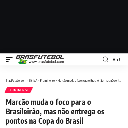
Aa
BrasFutebol.com
>
Série A
>
Fluminense
>
Marcão muda o foco para o Brasileirão, mas não entrega os pontos na Copa do Brasil
FLUMINENSE
Marcão muda o foco para o
Brasileirão, mas não entrega os
pontos na Copa do Brasil