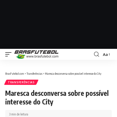
Aa
BrasFutebol.com
>
Transferências
>
Maresca desconversa sobre possível interesse do City
TRANSFERÊNCIAS
Maresca desconversa sobre possível
interesse do City
3 min de leitura