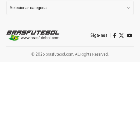
Siga-nos
© 2026 brasfutebol.com. All Rights Reserved.