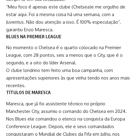
“Meu foco é apenas este clube (Chelsea)e me orgulho de
estar aqui. Foi a mesma coisa há uma semana, com a
Juventus. Não dou atenção a isso. É 100% especulação”,
garantiu Enzo Maresca.
BLUES NA PREMIER LEAGUE
No momento o Chelsea é o quarto colocado na Premier
League, com 28 pontos, seis a menos que o City, que é o
segundo, e a oito do líder Arsenal.
O clube londrino tem feito uma boa campanha, com
apresentações superiores às que vinha tendo nos anos mais
recentes.
TÍTULOS DE MARESCA
Maresca, que já foi assistente técnico no próprio
Manchester City, assumiu o comando do Chelsea em 2024.
Nos Blues ele comandou o elenco na conquista da Europa
Conference League. Depois, ele e seus comandados
conquistaram o Mundial de Clubes da Fifa
em Julho, nos