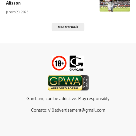
Alisson
janeiro 23, 2026
Mostrar mais
Gambling can be addictive. Play responsibly
Contato:
v10advertisement@gmail.com