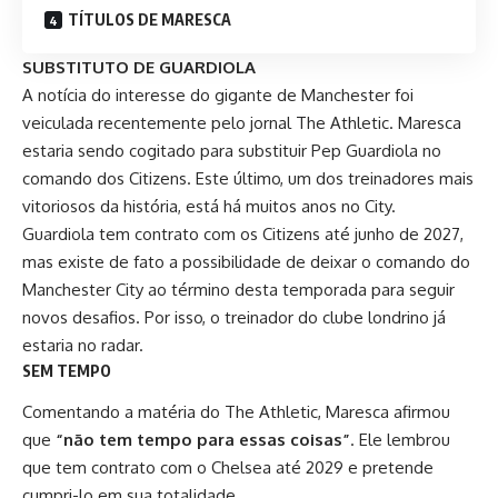
TÍTULOS DE MARESCA
SUBSTITUTO DE GUARDIOLA
A notícia do interesse do gigante de Manchester foi
veiculada recentemente pelo jornal The Athletic. Maresca
estaria sendo cogitado para substituir Pep Guardiola no
comando dos Citizens. Este último, um dos treinadores mais
vitoriosos da história, está há muitos anos no City.
Guardiola tem contrato com os Citizens até junho de 2027,
mas existe de fato a possibilidade de deixar o comando do
Manchester City ao término desta temporada para seguir
novos desafios. Por isso, o treinador do clube londrino já
estaria no radar.
SEM TEMPO
Comentando a matéria do The Athletic, Maresca afirmou
que
“não tem tempo para essas coisas”
. Ele lembrou
que tem contrato com o Chelsea até 2029 e pretende
cumpri-lo em sua totalidade.