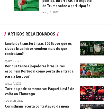
política, incertezas e o impacto
de Trump sobre a participação
março 4, 2026
ARTIGOS RELACIONADOS
Janela de transferências 2026: por que os
clubes brasileiros vendem mais do que
contratam?
agosto 5, 2026
Por que tantos jogadores brasileiros
escolhem Portugal como porta de entrada
para a Europa?
agosto 4, 2026
Torcida pode comemorar: Paquetá está de
volta ao Flamengo
janeiro 28, 2026
Corinthians acerta contratação de meia