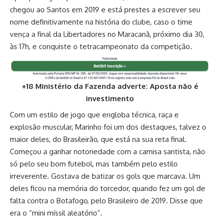
chegou ao Santos em 2019 e está prestes a escrever seu
nome definitivamente na história do clube, caso o time
vença a final da Libertadores no Maracanã, próximo dia 30,
às 17h, e conquiste o tetracampeonato da competição.
+18 Ministério da Fazenda adverte: Aposta não é
investimento
Com um estilo de jogo que engloba técnica, raça e
explosão muscular, Marinho foi um dos destaques, talvez o
maior deles, do Brasileirão, que está na sua reta final.
Começou a ganhar notoriedade com a camisa santista, não
só pelo seu bom futebol, mas também pelo estilo
irreverente. Gostava de batizar os gols que marcava. Um
deles ficou na memória do torcedor, quando fez um gol de
falta contra o Botafogo, pelo Brasileiro de 2019. Disse que
era o “mini míssil aleatório”.