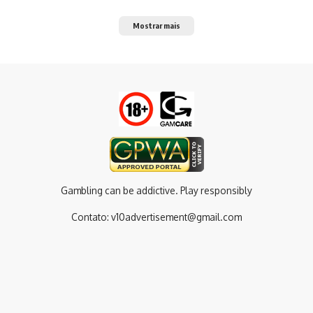
Mostrar mais
Gambling can be addictive. Play responsibly
Contato:
v10advertisement@gmail.com