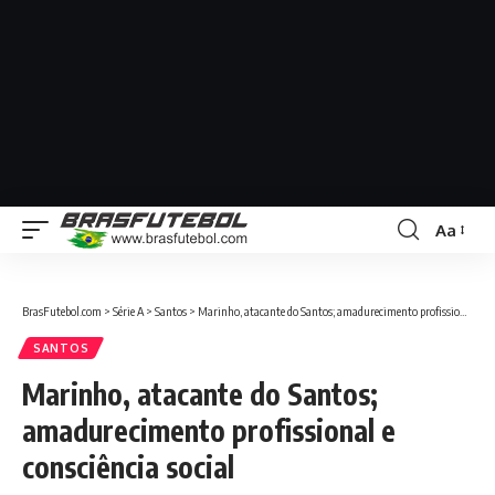
Aa
BrasFutebol.com
>
Série A
>
Santos
>
Marinho, atacante do Santos; amadurecimento profissional e consciência social
SANTOS
Marinho, atacante do Santos;
amadurecimento profissional e
consciência social