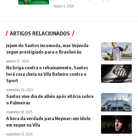
março 4, 2026
ARTIGOS RELACIONADOS
Jejum do Santos incomoda, mas Vojvoda
segue prestigiado para o Brasileirão
janeiro 27, 2026
Na briga contra o rebaixamento, Santos
terá casa cheia na Vila Belmiro contra o
Sport
novembro 26, 2025
Santos vive dia de alívio após vitória sobre
o Palmeiras
novembro 18, 2025
A hora da verdade para Neymar: um ídolo
em xeque na Vila
novembro 13, 2025