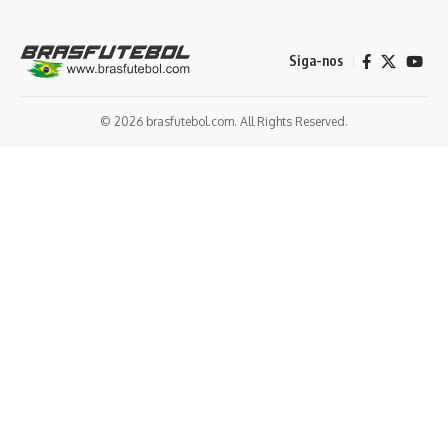
Siga-nos
© 2026 brasfutebol.com. All Rights Reserved.