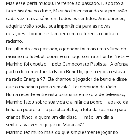
Mas esse perfil mudou. Pertence ao passado. Disposto a
fazer história no clube, Marinho foi encarando sua profissão
cada vez mais a sério em todos os sentidos. Amadureceu,
adquiriu visão social, sua importância para as novas
gerações. Tornou-se também uma referência contra o
racismo.
Em julho do ano passado, o jogador foi mais uma vítima do
racismo no futebol, durante um jogo contra a Ponte Preta –
Marinho foi expulso – pelo Campeonato Paulista. A ofensa
partiu do comentarista Fábio Benettii, que à época estava
na rádio Energia 97. Ele chamou o jogador de burro e disse
que o mandaria para a senzala”. Foi demitido da rádio.
Numa recente entrevista para uma emissora de televisão,
Marinho falou sobre sua vida e a infância pobre – abaixo da
linha da pobreza – o pai alcoólatra, a luta da sua mãe para
criar os filhos, a quem um dia disse – “mãe, um dia a
senhora vai ver eu jogar no Maracanã”.
Marinho fez muito mais do que simplesmente jogar no