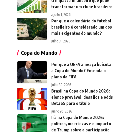
O impacto financeiro que pode
transformar um clube brasileiro
agosto 1, 2026
Por que o calendário do futebol
brasileiro é considerado um dos
mais exigentes do mundo?
julho 31, 2026
Copa do Mundo
Por que a UEFA ameaça boicotar
a Copa do Mundo? Entenda o
plano da FIFA
julho 30, 2026
Brasil na Copa do Mundo 2026:
elenco provável, desafios e odds
Bet365 para o título
junho 20, 2026
Irã na Copa do Mundo 2026:
política, incertezas e o impacto
de Trump sobre a participação