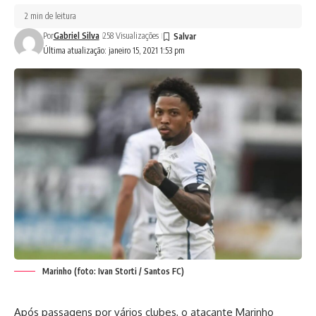
2 min de leitura
Por
Gabriel Silva
258 Visualizações
Última atualização: janeiro 15, 2021 1:53 pm
Marinho (foto: Ivan Storti / Santos FC)
Após passagens por vários clubes, o atacante Marinho