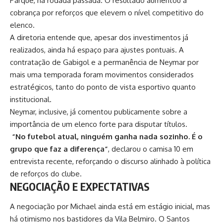
Parque, na rodada passada. O resultado aumentou a
cobrança por reforços que elevem o nível competitivo do
elenco.
A diretoria entende que, apesar dos investimentos já
realizados, ainda há espaço para ajustes pontuais. A
contratação de Gabigol e
a permanência de Neymar
por
mais uma temporada foram movimentos considerados
estratégicos, tanto do ponto de vista esportivo quanto
institucional.
Neymar, inclusive, já comentou publicamente sobre a
importância de um elenco forte para disputar títulos.
“No futebol atual, ninguém ganha nada sozinho. É o
grupo que faz a diferença”
, declarou o camisa 10 em
entrevista recente, reforçando o discurso alinhado à política
de reforços do clube.
NEGOCIAÇÃO E EXPECTATIVAS
A negociação por Michael ainda está em estágio inicial, mas
há otimismo nos bastidores da Vila Belmiro. O Santos