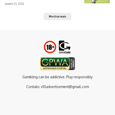
janeiro 23, 2026
Mostrar mais
Gambling can be addictive. Play responsibly
Contato:
v10advertisement@gmail.com