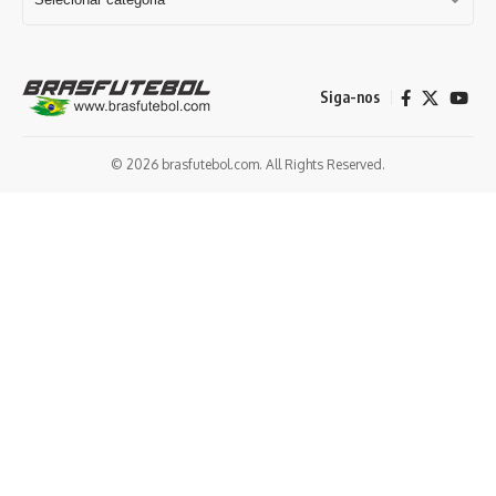
Siga-nos
© 2026 brasfutebol.com. All Rights Reserved.