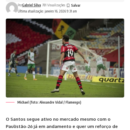
Por
Gabriel Silva
781 Visualizações
Última atualização: janeiro 16, 2026 9:31 am
Michael (foto: Alexandre Vidal / Flamengo)
O Santos segue ativo no mercado mesmo com o
Paulistão-26 já em andamento e quer um reforço de