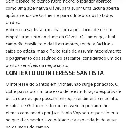
Sem espaço no elenco rubro-negro, o jogador aparece
como uma alternativa viável para suprir uma lacuna aberta
após a venda de Guilherme para o futebol dos Estados
Unidos.
A diretoria santista trabalha com a possibilidade de um
empréstimo junto ao clube da Gávea. O Flamengo, atual
campeão brasileiro e da Libertadores, tende a facilitar a
saída do atleta, mas o Peixe teria de assumir integralmente
o pagamento dos salários do atacante, considerado um dos
pontos sensíveis da negociação.
CONTEXTO DO INTERESSE SANTISTA
O interesse do Santos em Michael não surge por acaso. O
clube passa por um processo de reestruturação esportiva e
busca opções que possam entregar rendimento imediato.
A saída de Guilherme deixou um vazio importante no
elenco comandado por Juan Pablo Vojvoda, especialmente
no que diz respeito à velocidade e à capacidade de atuar
pelos lados do campo.