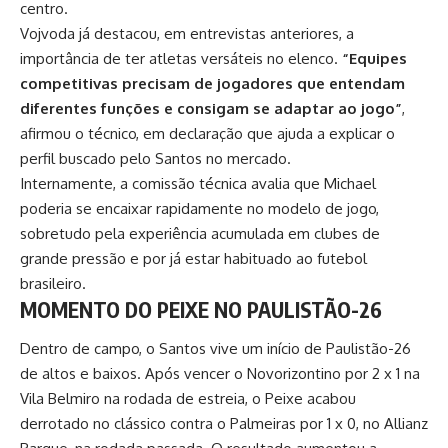
centro.
Vojvoda já destacou, em entrevistas anteriores, a
importância de ter atletas versáteis no elenco.
“Equipes
competitivas precisam de jogadores que entendam
diferentes funções e consigam se adaptar ao jogo”
,
afirmou o técnico, em declaração que ajuda a explicar o
perfil buscado pelo Santos no mercado.
Internamente, a comissão técnica avalia que Michael
poderia se encaixar rapidamente no modelo de jogo,
sobretudo pela experiência acumulada em clubes de
grande pressão e por já estar habituado ao futebol
brasileiro.
MOMENTO DO PEIXE NO PAULISTÃO-26
Dentro de campo, o Santos vive um início de
Paulistão-26
de altos e baixos. Após vencer o Novorizontino por 2 x 1 na
Vila Belmiro na rodada de estreia, o Peixe acabou
derrotado no clássico contra o Palmeiras por 1 x 0, no Allianz