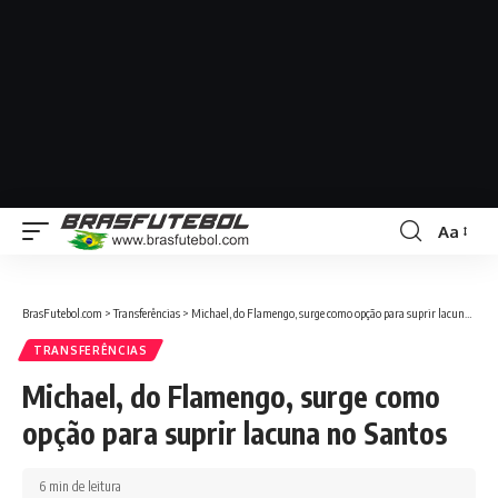
Aa
BrasFutebol.com
>
Transferências
>
Michael, do Flamengo, surge como opção para suprir lacuna no Santos
TRANSFERÊNCIAS
Michael, do Flamengo, surge como
opção para suprir lacuna no Santos
6 min de leitura