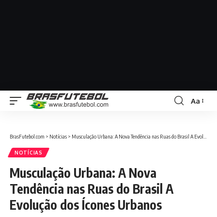
Aa
BrasFutebol.com
>
Notícias
>
Musculação Urbana: A Nova Tendência nas Ruas do Brasil A Evolução dos Ícones Urbanos
NOTÍCIAS
Musculação Urbana: A Nova
Tendência nas Ruas do Brasil A
Evolução dos Ícones Urbanos