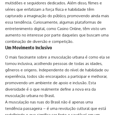
multidões e seguidores dedicados. Além disso, filmes e
séries que enfatizam a força física e habilidade têm
capturado a imaginação do público, promovendo ainda mais
essa tendência. Curiosamente, algumas plataformas de
entretenimento digital, como
Casino Online
, têm visto um
aumento no interesse por parte daqueles que buscam uma
combinação de diversão e competição.
Um Movimento Inclusivo
O mais fascinante sobre a musculação urbana é como ela se
tornou inclusiva, acolhendo pessoas de todas as idades,
gêneros e origens. Independente do nível de habilidade ou
experiência, todos são encorajados a participar e melhorar,
promovendo um ambiente de apoio e inclusão. Esta
diversidade é o que realmente define a nova era da
musculação urbana no Brasil.
A musculação nas ruas do Brasil não é apenas uma
tendência passageira – é uma revolução cultural que está
redefinindo o que significa ser forte e saudável em um