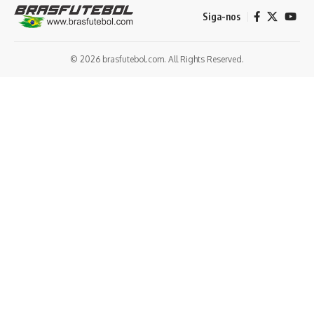
Siga-nos
© 2026 brasfutebol.com. All Rights Reserved.