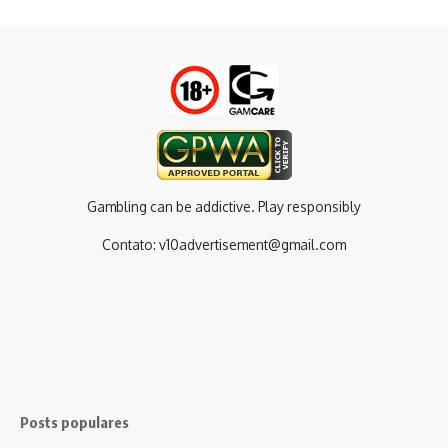
Gambling can be addictive. Play responsibly
Contato:
v10advertisement@gmail.com
Posts populares