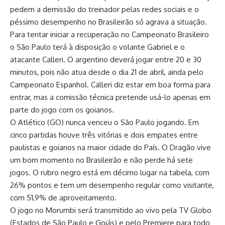
pedem a demissão do treinador pelas redes sociais e o
péssimo desempenho no Brasileirão só agrava a situação.
Para tentar iniciar a recuperação no Campeonato Brasileiro
o São Paulo terá à disposição o volante Gabriel e o
atacante Calleri. O argentino deverá jogar entre 20 e 30
minutos, pois não atua desde o dia 21 de abril, ainda pelo
Campeonato Espanhol. Calleri diz estar em boa forma para
entrar, mas a comissão técnica pretende usá-lo apenas em
parte do jogo com os goianos.
O Atlético (GO) nunca venceu o São Paulo jogando. Em
cinco partidas houve três vitórias e dois empates entre
paulistas e goianos na maior cidade do País. O Dragão vive
um bom momento no Brasileirão e não perde há sete
jogos. O rubro negro está em décimo lugar na tabela, com
26% pontos e tem um desempenho regular como visitante,
com 51,9% de aproveitamento.
O jogo no Morumbi será transmitido ao vivo pela TV Globo
(Estados de São Paulo e Goiás) e pelo Premiere para todo