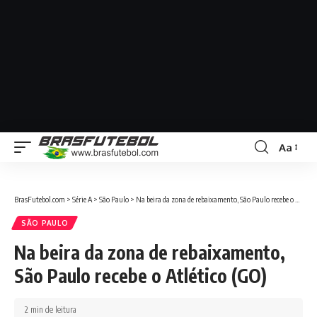
Aa
BrasFutebol.com
>
Série A
>
São Paulo
>
Na beira da zona de rebaixamento, São Paulo recebe o Atlético (GO)
SÃO PAULO
Na beira da zona de rebaixamento,
São Paulo recebe o Atlético (GO)
2 min de leitura