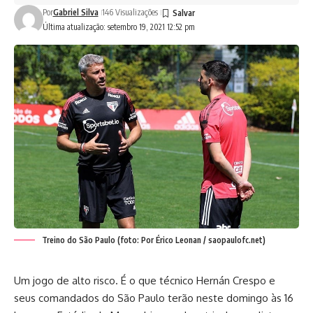
Por
Gabriel Silva
146 Visualizações
Última atualização: setembro 19, 2021 12:52 pm
Treino do São Paulo (foto: Por Érico Leonan / saopaulofc.net)
Um jogo de alto risco. É o que técnico Hernán Crespo e
seus comandados do São Paulo terão neste domingo às 16