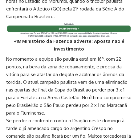
horas no Estádio do Morumbi, quando o tricolor paulista
enfrentará o Atlético (GO) pela 21ª rodada da Série A do
Campeonato Brasileiro.
+18 Ministério da Fazenda adverte: Aposta não é
investimento
No momento a equipe são paulina está em 16º, com 22
pontos, na beira da zona de rebaixamento, e precisa da
vitória para se afastar da degola e acalmar os ânimos da
torcida. O atual campeão paulista vem de uma eliminação
nas quartas de final da Copa do Brasil ao perder por 3 x 1
para o Fortaleza na Arena Castelão. No último compromisso
pelo Brasileirão o São Paulo perdeu por 2 x 1 no Maracanã
para o Fluminense.
Se perder o confronto contra o Dragão neste domingo à
tarde o já ameaçado cargo do argentino Crespo no
comando são paulino ficará por um fio. Muitos torcedores já