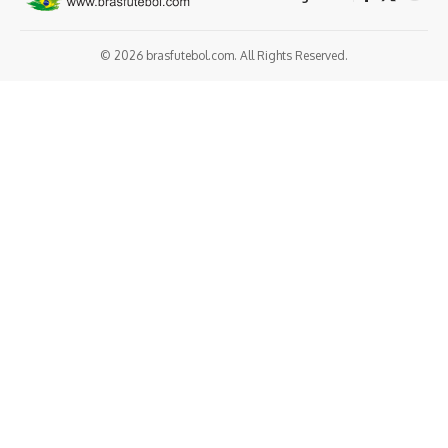
© 2026 brasfutebol.com. All Rights Reserved.