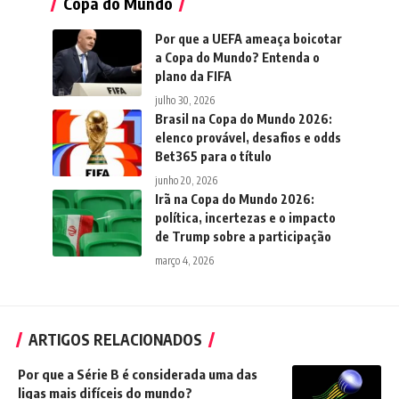
Copa do Mundo
Por que a UEFA ameaça boicotar
a Copa do Mundo? Entenda o
plano da FIFA
julho 30, 2026
Brasil na Copa do Mundo 2026:
elenco provável, desafios e odds
Bet365 para o título
junho 20, 2026
Irã na Copa do Mundo 2026:
política, incertezas e o impacto
de Trump sobre a participação
março 4, 2026
ARTIGOS RELACIONADOS
Por que a Série B é considerada uma das
ligas mais difíceis do mundo?