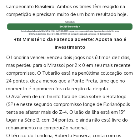
Campeonato Brasileiro. Ambos os times têm reagido na
competição e precisam muito de um bom resultado hoje.
+18 Ministério da Fazenda adverte: Aposta não é
investimento
O Londrina venceu venceu dois jogos nos últimos dez dias,
mas perdeu para o Mirassol por 2 x 0 em seu mais recente
compromisso. O Tubarão está na penúltima colocação, com
24 pontos, dez a menos que a Ponte Preta, time que no
momento é o primeiro fora da região da degola.
O Avaí vem de um triunfo fora de casa sobre o Botafogo
(SP) e neste segundo compromisso longe de Florianópolis
tenta se afastar mais do Z-4. O leão da Ilha está em 15º
lugar na Série B, com 34 pontos, e ainda não está livre do
rebaixamento na competição nacional.
O técnico do Londrina, Roberto Fonseca, conta com os