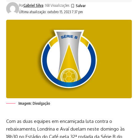
Por
Gabriel Silva
168 Visualizações
Última atualização: outubro 15, 2023 7:37 pm
Imagem: Divulgação
Com as duas equipes em encarniçada luta contra o
rebaixamento, Londrina e Avaí duelam neste domingo às
18h30 no Estádio do Café pela 32ª rodada da Série B do