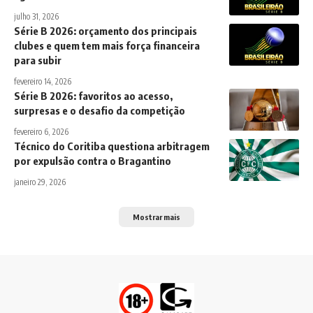
julho 31, 2026
Série B 2026: orçamento dos principais
clubes e quem tem mais força financeira
para subir
fevereiro 14, 2026
Série B 2026: favoritos ao acesso,
surpresas e o desafio da competição
fevereiro 6, 2026
Técnico do Coritiba questiona arbitragem
por expulsão contra o Bragantino
janeiro 29, 2026
Mostrar mais