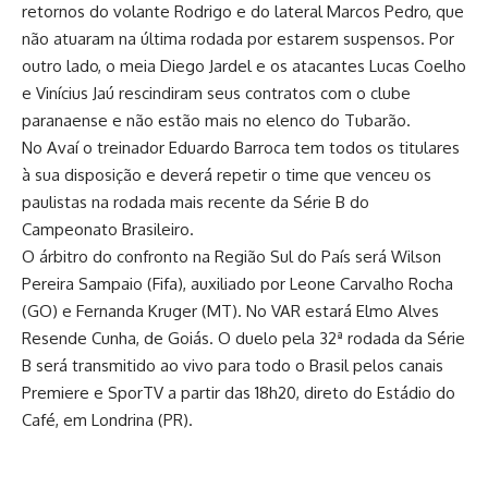
retornos do volante Rodrigo e do lateral Marcos Pedro, que
não atuaram na última rodada por estarem suspensos. Por
outro lado, o meia Diego Jardel e os atacantes Lucas Coelho
e Vinícius Jaú rescindiram seus contratos com o clube
paranaense e não estão mais no elenco do Tubarão.
No Avaí o treinador Eduardo Barroca tem todos os titulares
à sua disposição e deverá repetir o time que venceu os
paulistas na rodada mais recente da Série B do
Campeonato Brasileiro.
O árbitro do confronto na Região Sul do País será Wilson
Pereira Sampaio (Fifa), auxiliado por Leone Carvalho Rocha
(GO) e Fernanda Kruger (MT). No VAR estará Elmo Alves
Resende Cunha, de Goiás. O duelo pela 32ª rodada da Série
B será transmitido ao vivo para todo o Brasil pelos canais
Premiere e SporTV a partir das 18h20, direto do Estádio do
Café, em Londrina (PR).