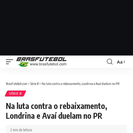
Aa
BrasFutebol.com
>
Série B
>
Na luta contra o rebaixamento, Londrina e Avaí duelam no PR
SÉRIE B
Na luta contra o rebaixamento,
Londrina e Avaí duelam no PR
2 min de leitura