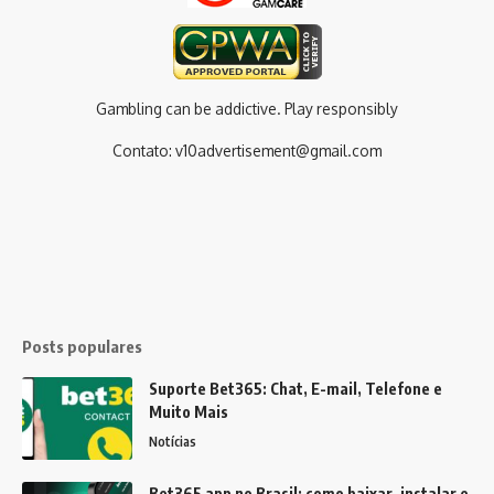
Gambling can be addictive. Play responsibly
Contato:
v10advertisement@gmail.com
Posts populares
Suporte Bet365: Chat, E-mail, Telefone e
Muito Mais
Notícias
Bet365 app no Brasil: como baixar, instalar e