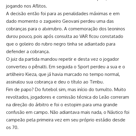
jogando nos Aflitos.
A decisão então foi para as penalidades máximas e em
dado momento o zagueiro Geovani perdeu uma das
cobranças para o alvirrubro. A comemoração dos leoninos
durou pouco, pois após consulta ao VAR ficou constatado
que o goleiro do rubro negro tinha se adiantado para
defender a cobrança.
O juiz da partida mandou repetir e desta vez o jogador
converteu o pênalti. Em seguida o Sport perdeu a sua e o
artilheiro Kieza, que já havia marcado no tempo normal,
assinalou sua cobrança e deu o título ao Timbu.
Fim de papo? Do futebol sim, mas início do tumulto. Muito
revoltados, jogadores e comissão técnica do Leão correram
na direção do árbitro e foi o estopim para uma grande
confusão em campo. Não adiantava mais nada, o Náutico foi
campeão pela primeira vez em seu próprio estádio desde
os 70.