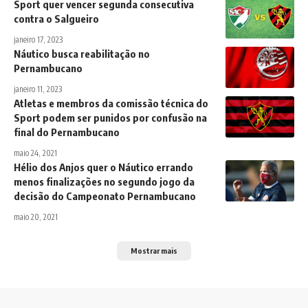
Sport quer vencer segunda consecutiva
contra o Salgueiro
janeiro 17, 2023
Náutico busca reabilitação no
Pernambucano
janeiro 11, 2023
Atletas e membros da comissão técnica do
Sport podem ser punidos por confusão na
final do Pernambucano
maio 24, 2021
Hélio dos Anjos quer o Náutico errando
menos finalizações no segundo jogo da
decisão do Campeonato Pernambucano
maio 20, 2021
Mostrar mais