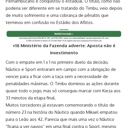
Pernambucano e conquistou o estadual. O título, como não
poderia ser diferente em se tratando do Timbu, veio depois
de muito sofrimento e uma cobrança de pênaltis que
terminou em confusão no Estádio dos Aflitos.
+18 Ministério da Fazenda adverte: Aposta não é
investimento
Com o empate em 1 x 1 no primeiro duelo da decisão,
Náutico e Sport entraram em campo com a obrigação de
vencer para a ficar com a taça sem a necessidade de
penalidades máximas. O Timbu dominou as ações durante
quase todo o jogo, mas só conseguiu marcar com Kieza aos
33 minutos da etapa final.
Muitos torcedores já estavam comemorando o título de
número 23 na história do Náutico quando Mikael empatou
para o Leão aos 42. Parecia que mais uma vez o Náutico
“ficaria a ver navios” em uma final contra o Sport, mesmo