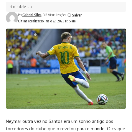
4 min de leitura
Por
Gabriel Silva
312 Visualizações
Última atualização: maio 22, 2025 11:15 am
Neymar outra vez no Santos era um sonho antigo dos
torcedores do clube que o revelou para o mundo. O craque