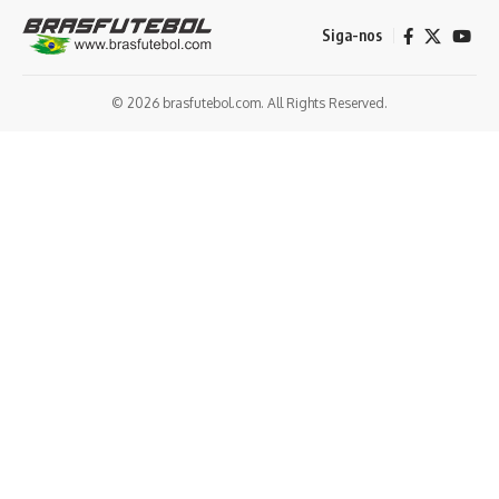
Siga-nos
© 2026 brasfutebol.com. All Rights Reserved.