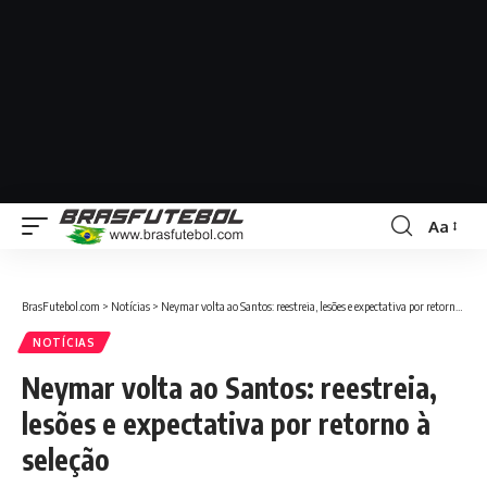
Aa
BrasFutebol.com
>
Notícias
>
Neymar volta ao Santos: reestreia, lesões e expectativa por retorno à seleção
NOTÍCIAS
Neymar volta ao Santos: reestreia,
lesões e expectativa por retorno à
seleção