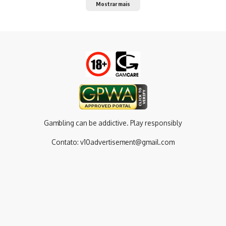
Mostrar mais
Gambling can be addictive. Play responsibly
Contato:
v10advertisement@gmail.com