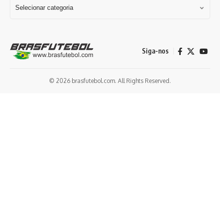
Siga-nos
© 2026 brasfutebol.com. All Rights Reserved.