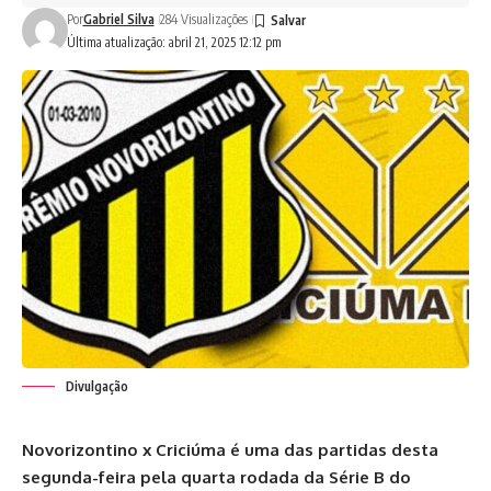
Por
Gabriel Silva
284 Visualizações
Última atualização: abril 21, 2025 12:12 pm
Divulgação
Novorizontino x Criciúma é uma das partidas desta
segunda-feira pela quarta rodada da Série B do