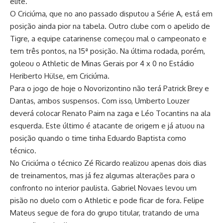
elite.
O Criciúma, que no ano passado disputou a Série A, está em
posição ainda pior na tabela. Outro clube com o apelido de
Tigre, a equipe catarinense começou mal o campeonato e
tem três pontos, na 15ª posição. Na última rodada, porém,
goleou o Athletic de Minas Gerais por 4 x 0 no Estádio
Heriberto Hülse, em Criciúma.
Para o jogo de hoje o Novorizontino não terá Patrick Brey e
Dantas, ambos suspensos. Com isso, Umberto Louzer
deverá colocar Renato Paim na zaga e Léo Tocantins na ala
esquerda. Este último é atacante de origem e já atuou na
posição quando o time tinha Eduardo Baptista como
técnico.
No Criciúma o técnico Zé Ricardo realizou apenas dois dias
de treinamentos, mas já fez algumas alterações para o
confronto no interior paulista. Gabriel Novaes levou um
pisão no duelo com o Athletic e pode ficar de fora. Felipe
Mateus segue de fora do grupo titular, tratando de uma