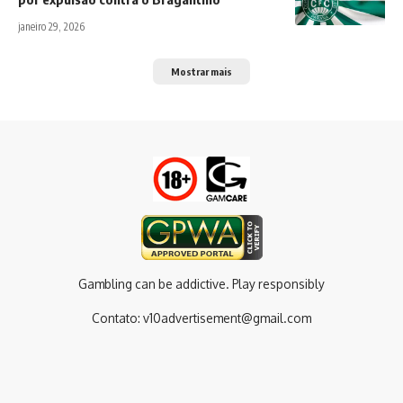
janeiro 29, 2026
Mostrar mais
Gambling can be addictive. Play responsibly
Contato:
v10advertisement@gmail.com