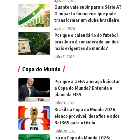
agosto 4, 2026
Quanto vale subir para a Série A?
O impacto financeiro que pode
transformar um clube brasileiro
agosto 1, 2026
Por que o calendário do futebol
brasileiro é considerado um dos
mais exigentes do mundo?
julho 31, 2026
Copa do Mundo
Por que a UEFA ameaça boicotar
a Copa do Mundo? Entenda o
plano da FIFA
julho 30, 2026
Brasil na Copa do Mundo 2026:
elenco provável, desafios e odds
Bet365 para o título
junho 20, 2026
Irã na Copa do Mundo 2026: