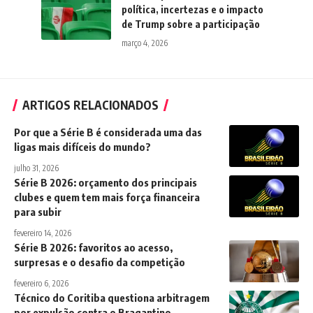
política, incertezas e o impacto
de Trump sobre a participação
março 4, 2026
ARTIGOS RELACIONADOS
Por que a Série B é considerada uma das
ligas mais difíceis do mundo?
julho 31, 2026
Série B 2026: orçamento dos principais
clubes e quem tem mais força financeira
para subir
fevereiro 14, 2026
Série B 2026: favoritos ao acesso,
surpresas e o desafio da competição
fevereiro 6, 2026
Técnico do Coritiba questiona arbitragem
por expulsão contra o Bragantino