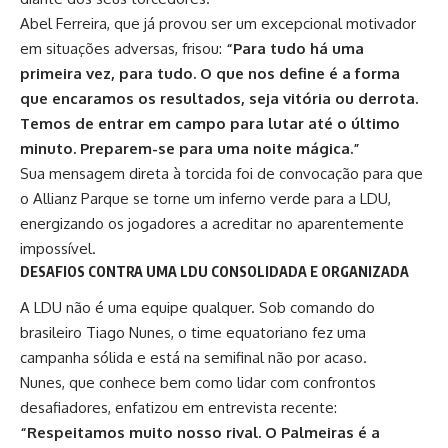
Abel Ferreira
, que já provou ser um excepcional motivador
em situações adversas, frisou:
“Para tudo há uma
primeira vez, para tudo. O que nos define é a forma
que encaramos os resultados, seja vitória ou derrota.
Temos de entrar em campo para lutar até o último
minuto. Preparem-se para uma noite mágica.”
Sua mensagem direta à torcida foi de convocação para que
o Allianz Parque se torne um inferno verde para a LDU,
energizando os jogadores a acreditar no aparentemente
impossível.
DESAFIOS CONTRA UMA LDU CONSOLIDADA E ORGANIZADA
A LDU não é uma equipe qualquer. Sob comando do
brasileiro Tiago Nunes, o time equatoriano fez uma
campanha sólida e está na semifinal não por acaso.
Nunes, que conhece bem como lidar com confrontos
desafiadores, enfatizou em entrevista recente:
“Respeitamos muito nosso rival. O Palmeiras é a