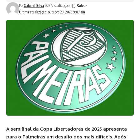
Por
Gabriel Silva
322 Visualizações
Última atualização: outubro 28, 2025 9:07 am
A semifinal da Copa Libertadores de 2025 apresenta
para o Palmeiras um desafio dos mais difíceis. Após