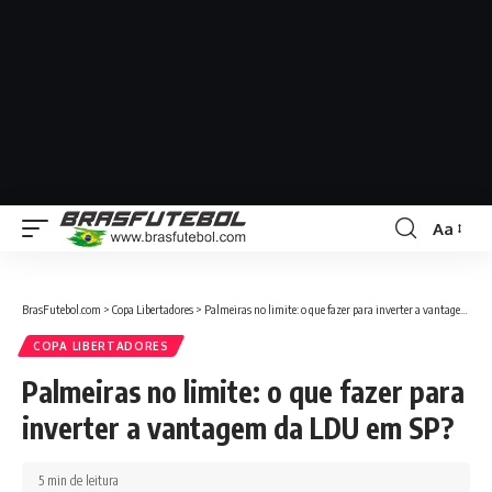
Aa
BrasFutebol.com
>
Copa Libertadores
>
Palmeiras no limite: o que fazer para inverter a vantagem da LDU em SP?
COPA LIBERTADORES
Palmeiras no limite: o que fazer para
inverter a vantagem da LDU em SP?
5 min de leitura