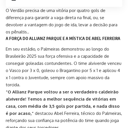
O Verdão precisa de uma vitória por quatro gols de
diferença para garantir a vaga direta na final, ou, se
devolver a vantagem do jogo de ida, levar a decisão para
os pênaltis..
A FORÇA DO ALLIANZ PARQUE E A MÍSTICA DE ABEL FERREIRA
Em seu estádio, o Palmeiras demonstrou ao longo do
Brasileirão 2025 sua força ofensiva e a capacidade de
conseguir goleadas contundentes. O time alviverde venceu
o Vasco por 3 x 0, goleou o Bragantino por 5 x 1 e aplicou 4
x 1 contra o Juventude, sempre com apoio massivo da
torcida.
“O Allianz Parque voltou a ser o verdadeiro caldeirão
alviverde! Temos a melhor sequência de vitórias em
casa, com média de 3,5 gols por partida, e nada disso
é por acaso,”
destacou Abel Ferreira, técnico do Palmeiras,
reforçando sua confiança na potência do time quando joga
diante dos seus torcedores.