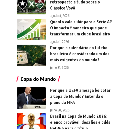
retrospecto e tudo sobre o
Clássico Vovô
agosto 4, 2026
Quanto vale subir para a Série A?
O impacto financeiro que pode
transformar um clube brasileiro
agosto 1, 2026
Por que o calendário do futebol
brasileiro é considerado um dos
mais exigentes do mundo?
julho 31, 2026
Copa do Mundo
Por que a UEFA ameaça boicotar
a Copa do Mundo? Entenda o
plano da FIFA
julho 30, 2026
Brasil na Copa do Mundo 2026:
elenco provável, desafios e odds
Bet365 para o título