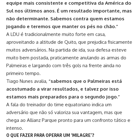
equipe mais consistente e competitiva da América do
Sul nos últimos anos. É um resultado importante, mas
não determinante. Sabemos contra quem estamos
jogando e teremos que manter os pés no chão.”
A LDU é tradicionalmente muito forte em casa,
aproveitando a altitude de Quito, que prejudica fisicamente
muitos adversários. Na partida de ida, sua defesa esteve
muito bem postada, praticamente anulando as armas do
Palmeiras e largando com três gols na frente ainda no
primeiro tempo.
Tiago Nune
s avalia,
“sabemos que o Palmeiras está
acostumado a virar resultados, e talvez por isso
estamos mais preparados para o segundo jogo.”
A fala do treinador do time equatoriano indica um
adversário que não só valoriza sua vantagem, mas que
chega ao Allianz Parque pronto para um confronto tático e
intenso.
O QUE FAZER PARA OPERAR UM ‘MILAGRE’?