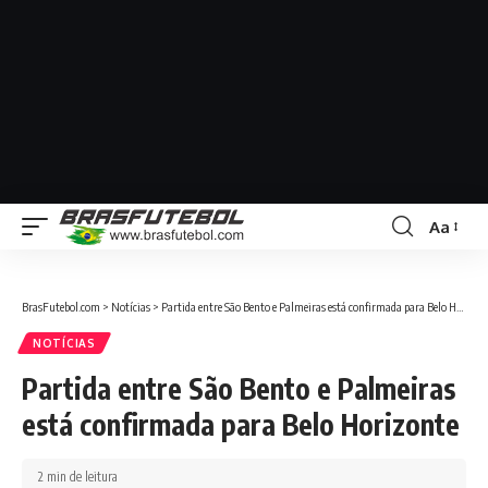
Aa
BrasFutebol.com
>
Notícias
>
Partida entre São Bento e Palmeiras está confirmada para Belo Horizonte
NOTÍCIAS
Partida entre São Bento e Palmeiras
está confirmada para Belo Horizonte
2 min de leitura