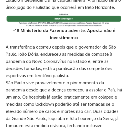
Estádio Independência, na capital mineira. A princípio será o
único jogo do Paulistão que ocorrerá em Belo Horizonte.
+18 Ministério da Fazenda adverte: Aposta não é
investimento
A transferência ocorreu depois que o governador de São
Paulo, João Dória, endureceu as medidas de combate à
pandemia do Novo Coronavírus no Estado e, entre as
decisões tomadas, está a paralisação das competições
esportivas em território paulista.
São Paulo vive provavelmente o pior momento da
pandemia desde que a doença começou a assolar o País, há
um ano. Os hospitais já estão praticamente em colapso e
medidas como lockdown poderão até ser tomadas se o
elevado número de casos e mortes não cair. Duas cidades
da Grande São Paulo, Juquitiba e São Lourenço da Serra, já
tomaram esta medida drástica, fechando inclusive