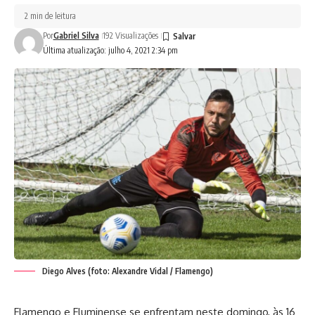
2 min de leitura
Por
Gabriel Silva
192 Visualizações
Última atualização: julho 4, 2021 2:34 pm
Diego Alves (foto: Alexandre Vidal / Flamengo)
Flamengo e Fluminense se enfrentam neste domingo, às 16