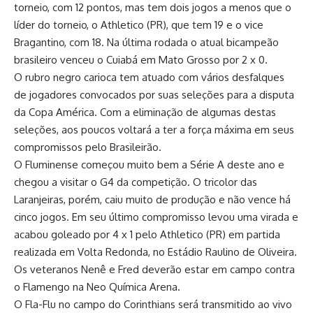
torneio, com 12 pontos, mas tem dois jogos a menos que o
líder do torneio, o Athletico (PR), que tem 19 e o vice
Bragantino, com 18. Na última rodada o atual bicampeão
brasileiro venceu o Cuiabá em Mato Grosso por 2 x 0.
O rubro negro carioca tem atuado com vários desfalques
de jogadores convocados por suas seleções para a disputa
da Copa América. Com a eliminação de algumas destas
seleções, aos poucos voltará a ter a força máxima em seus
compromissos pelo Brasileirão.
O Fluminense começou muito bem a Série A deste ano e
chegou a visitar o G4 da competição. O tricolor das
Laranjeiras, porém, caiu muito de produção e não vence há
cinco jogos. Em seu último compromisso levou uma virada e
acabou goleado por 4 x 1 pelo Athletico (PR) em partida
realizada em Volta Redonda, no Estádio Raulino de Oliveira.
Os veteranos Nenê e Fred deverão estar em campo contra
o Flamengo na Neo Química Arena.
O Fla-Flu no campo do Corinthians será transmitido ao vivo