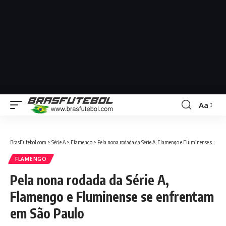
Aa
BrasFutebol.com
>
Série A
>
Flamengo
>
Pela nona rodada da Série A, Flamengo e Fluminense se enfrentam em São Paulo
FLAMENGO
Pela nona rodada da Série A,
Flamengo e Fluminense se enfrentam
em São Paulo