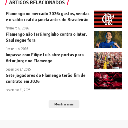
ARTIGOS RELACIONADOS
Flamengo no mercado 2026: gastos, vendas
e o saldo real da janela antes do Brasileirão
fevereiro 12, 2026
Flamengo não terá Jorginho contra o Inter.
Saul segue fora
fevereiro 4, 2026
Impasse com Filipe Luís abre portas para
Artur Jorge no Flamengo
dezembro 27, 2025
Sete jogadores do Flamengo terão fim de
contrato em 2026
dezembro 21, 2025
Mostrar mais