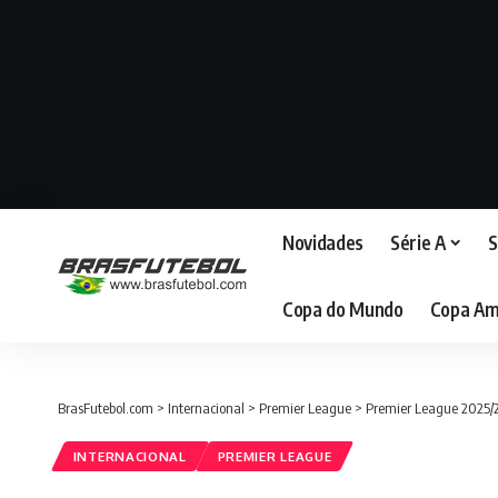
Novidades
Série A
S
Copa do Mundo
Copa Am
BrasFutebol.com
>
Internacional
>
Premier League
>
Premier League 2025/26
INTERNACIONAL
PREMIER LEAGUE