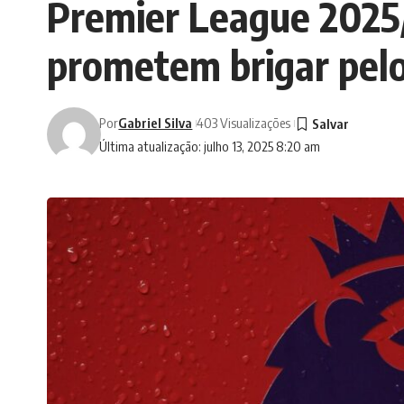
Premier League 2025/2
prometem brigar pelo
Por
Gabriel Silva
403 Visualizações
Última atualização: julho 13, 2025 8:20 am