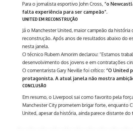
Para o jornalista esportivo John Cross,
“o Newcastl
falta experiência para ser campeão”.
UNITED EM RECONSTRUÇÃO
Já o Manchester United, maior campeão da história d
reconstrução. Após anos de resultados abaixo do e
nesta janela.
O técnico Rubem Amorim declarou: “Estamos trabal
desenvolvimento dos jovens e em contratações cirú
O comentarista Gary Neville foi crítico
: “O United 
protagonista. A atual janela não mostra ambição 
CONCLUSÃO
Em resumo, o Liverpool sai como favorito pela forç
Manchester City prometem brigar forte, enquanto 
United, apesar da história, ainda parece distante d