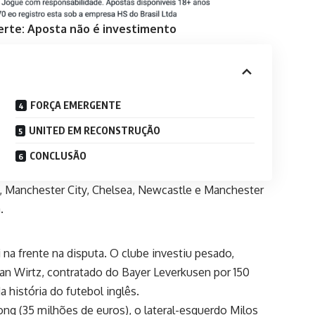
erte: Aposta não é investimento
FORÇA EMERGENTE
UNITED EM RECONSTRUÇÃO
CONCLUSÃO
al, Manchester City, Chelsea, Newcastle e Manchester
.
 na frente na disputa. O clube investiu pesado,
n Wirtz, contratado do Bayer Leverkusen por 150
 história do futebol inglês.
ong (35 milhões de euros), o lateral-esquerdo Milos