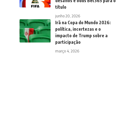
desafios e odds Bet365 para o
título
junho 20, 2026
Irã na Copa do Mundo 2026:
política, incertezas e o
impacto de Trump sobre a
participação
março 4, 2026