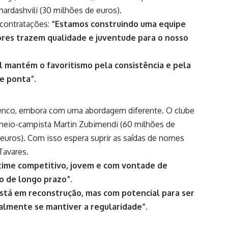
ardashvili (30 milhões de euros).
 contratações:
“Estamos construindo uma equipe
dores trazem qualidade e juventude para o nosso
l mantém o favoritismo pela consistência e pela
de ponta”
.
 elenco, embora com uma abordagem diferente. O clube
o meio-campista Martin Zubimendi (60 milhões de
 euros). Com isso espera suprir as saídas de nomes
Tavares.
time competitivo, jovem e com vontade de
to de longo prazo”
.
está em reconstrução, mas com potencial para ser
ialmente se mantiver a regularidade”.