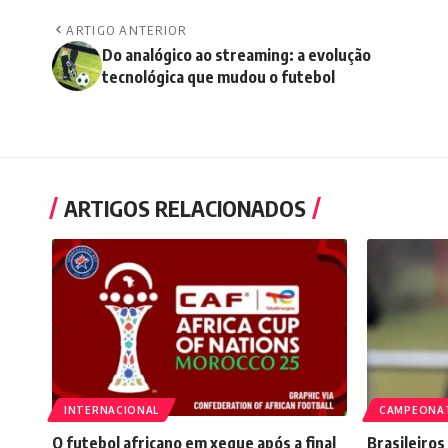
ARTIGO ANTERIOR
Do analógico ao streaming: a evolução
tecnológica que mudou o futebol
ARTIGOS RELACIONADOS
INTERNACIONAL
CAMPEONA
O futebol africano em xeque após a final
Brasileiros