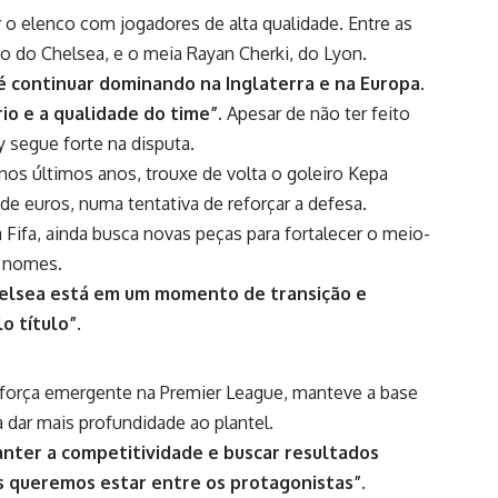
 o elenco com jogadores de alta qualidade. Entre as
do do Chelsea, e o meia Rayan Cherki, do Lyon.
 é continuar dominando na Inglaterra e na Europa.
io e a qualidade do time”.
Apesar de não ter feito
y segue forte na disputa.
nos últimos anos, trouxe de volta o goleiro Kepa
 de euros, numa tentativa de reforçar a defesa.
 Fifa, ainda busca novas peças para fortalecer o meio-
s nomes.
helsea está em um momento de transição e
o título”.
orça emergente na Premier League, manteve a base
 dar mais profundidade ao plantel.
nter a competitividade e buscar resultados
as queremos estar entre os protagonistas”.