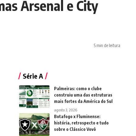
mas Arsenal e City
5 min de leitura
Série A
Palmeiras: como o clube
construiu uma das estruturas
mais fortes da América do Sul
agosto 3, 2026
Botafogo x Fluminense:
história, retrospecto e tudo
sobre o Clássico Vovô