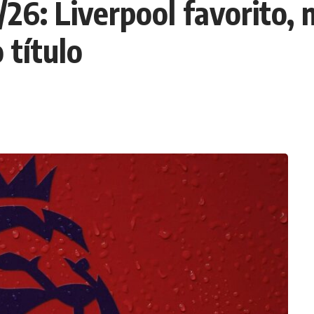
6: Liverpool favorito, 
 título