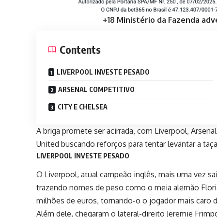
+18 Ministério da Fazenda adv
Contents
LIVERPOOL INVESTE PESADO
ARSENAL COMPETITIVO
CITY E CHELSEA
A briga promete ser acirrada, com Liverpool, Arsen
United buscando reforços para tentar levantar a taça
LIVERPOOL INVESTE PESADO
O Liverpool, atual campeão inglês, mais uma vez sai
trazendo nomes de peso como o meia alemão Floria
milhões de euros, tornando-o o jogador mais caro da
Além dele, chegaram o lateral-direito Jeremie Frimp