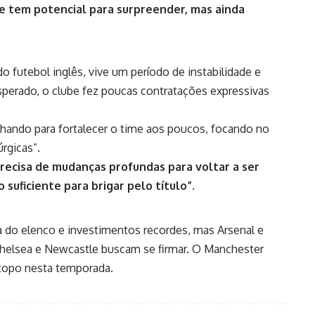
e tem potencial para surpreender, mas ainda
o futebol inglês, vive um período de instabilidade e
sperado, o clube fez poucas contratações expressivas
hando para fortalecer o time aos poucos, focando no
rgicas”.
precisa de mudanças profundas para voltar a ser
suficiente para brigar pelo título”.
a do elenco e investimentos recordes, mas Arsenal e
Chelsea e Newcastle buscam se firmar. O Manchester
o topo nesta temporada.