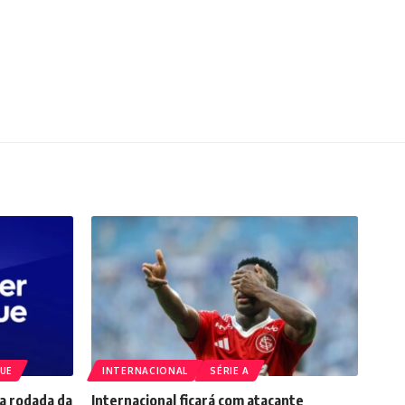
GUE
INTERNACIONAL
SÉRIE A
a rodada da
Internacional ficará com atacante