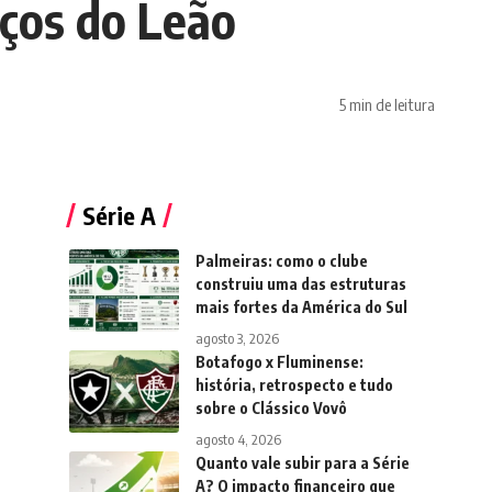
rços do Leão
5 min de leitura
Série A
Palmeiras: como o clube
construiu uma das estruturas
mais fortes da América do Sul
agosto 3, 2026
Botafogo x Fluminense:
história, retrospecto e tudo
sobre o Clássico Vovô
agosto 4, 2026
Quanto vale subir para a Série
A? O impacto financeiro que