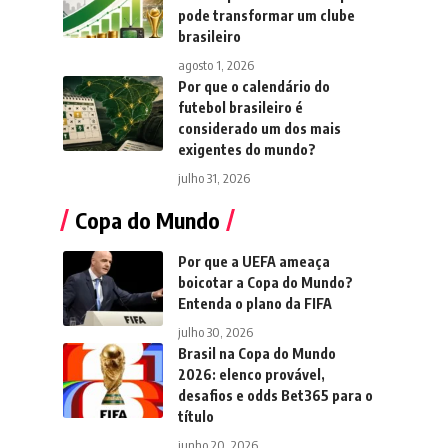
pode transformar um clube
brasileiro
agosto 1, 2026
Por que o calendário do
futebol brasileiro é
considerado um dos mais
exigentes do mundo?
julho 31, 2026
Copa do Mundo
Por que a UEFA ameaça
boicotar a Copa do Mundo?
Entenda o plano da FIFA
julho 30, 2026
Brasil na Copa do Mundo
2026: elenco provável,
desafios e odds Bet365 para o
título
junho 20, 2026