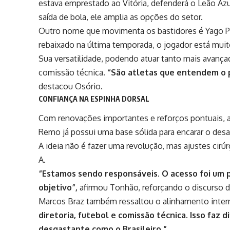
estava emprestado ao Vitória, defenderá o Leão Azu
saída de bola, ele amplia as opções do setor.
Outro nome que movimenta os bastidores é
Yago P
rebaixado na última temporada, o jogador está mui
Sua versatilidade, podendo atuar tanto mais avanç
comissão técnica
. “São atletas que entendem o 
destacou Osório.
CONFIANÇA NA ESPINHA DORSAL
Com renovações importantes e reforços pontuais, a 
Remo já possui uma base sólida para encarar o desaf
A ideia não é fazer uma revolução, mas ajustes cirú
A.
“Estamos sendo responsáveis. O acesso foi um
objetivo”,
afirmou Tonhão, reforçando o discurso 
Marcos Braz também ressaltou o alinhamento inter
diretoria, futebol e comissão técnica. Isso fa
desgastante como o Brasileiro.”