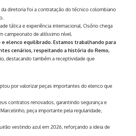
da diretoria foi a contratação do técnico colombiano
co.
de tática e experiência internacional, Osório chega
 campeonato de altíssimo nível.
go e elenco equilibrado. Estamos trabalhando para
ntes cenários, respeitando a história do Remo,
rio, destacando também a receptividade que
optou por valorizar peças importantes do elenco que
seus contratos renovados, garantindo segurança e
o Marcelinho, peça importante pela regularidade,
uirão vestindo azul em 2026, reforçando a ideia de