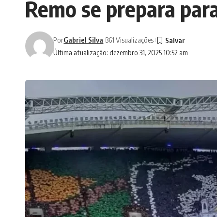
Remo se prepara para 
Por
Gabriel Silva
361 Visualizações
Última atualização: dezembro 31, 2025 10:52 am