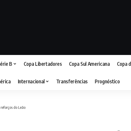
érie B
Copa Libertadores
Copa Sul Americana
Copa d
érica
Internacional
Transferências
Prognóstico
 reforços do Leão