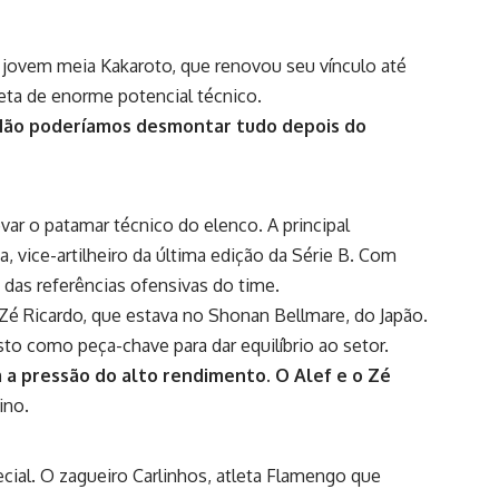
o jovem meia Kakaroto, que renovou seu vínculo até
leta de enorme potencial técnico.
Não poderíamos desmontar tudo depois do
r o patamar técnico do elenco. A principal
 vice-artilheiro da última edição da Série B. Com
a das referências ofensivas do time.
Zé Ricardo, que estava no Shonan Bellmare, do Japão.
sto como peça-chave para dar equilíbrio ao setor.
a pressão do alto rendimento. O Alef e o Zé
ino.
ial. O zagueiro Carlinhos, atleta Flamengo que