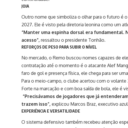
JOIA
Outro nome que simboliza o olhar para o futuro é 
2027. Ele é visto pela diretoria leonina como um at
“Manter uma espinha dorsal era fundamental. 
acesso”,
ressaltou o presidente Tonhão.
REFORÇOS DE PESO PARA SUBIR O NÍVEL
No mercado, o Remo buscou nomes capazes de eleva
contratação até o momento é o atacante Alef Manga,
faro de gol e presença física, ele chega para ser um
Para o meio-campo, o clube acertou com o volante 
Forte na marcação e com boa saída de bola, ele é vi
“Precisávamos de jogadores que já entenderam 
trazem isso”,
explicou Marcos Braz, executivo azul
EXPERIÊNCIA E VERSATILIDADE
O sistema defensivo também recebeu atenção espec