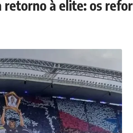
retorno à elite: os refo