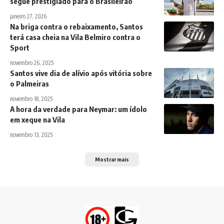
segue prestigiado para o Brasileirão
janeiro 27, 2026
Na briga contra o rebaixamento, Santos
terá casa cheia na Vila Belmiro contra o
Sport
novembro 26, 2025
Santos vive dia de alívio após vitória sobre
o Palmeiras
novembro 18, 2025
A hora da verdade para Neymar: um ídolo
em xeque na Vila
novembro 13, 2025
Mostrar mais