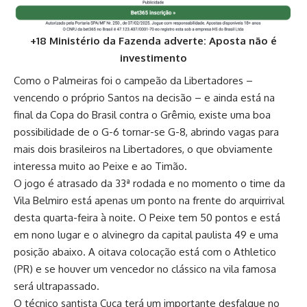
+18 Ministério da Fazenda adverte: Aposta não é
investimento
Como o Palmeiras foi o campeão da Libertadores –
vencendo o próprio Santos na decisão – e ainda está na
final da Copa do Brasil contra o Grêmio, existe uma boa
possibilidade de o G-6 tornar-se G-8, abrindo vagas para
mais dois brasileiros na Libertadores, o que obviamente
interessa muito ao Peixe e ao Timão.
O jogo é atrasado da 33ª rodada e no momento o time da
Vila Belmiro está apenas um ponto na frente do arquirrival
desta quarta-feira à noite. O Peixe tem 50 pontos e está
em nono lugar e o alvinegro da capital paulista 49 e uma
posição abaixo. A oitava colocação está com o Athletico
(PR) e se houver um vencedor no clássico na vila famosa
será ultrapassado.
O técnico santista Cuca terá um importante desfalque no