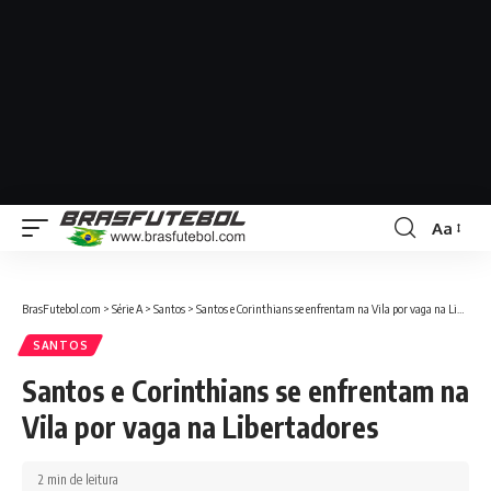
Aa
BrasFutebol.com
>
Série A
>
Santos
>
Santos e Corinthians se enfrentam na Vila por vaga na Libertadores
SANTOS
Santos e Corinthians se enfrentam na
Vila por vaga na Libertadores
2 min de leitura