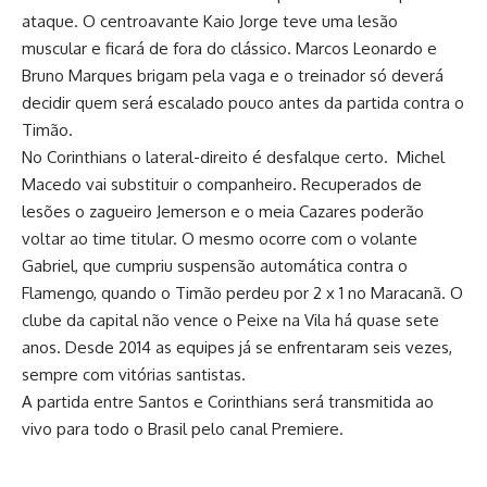
ataque. O centroavante Kaio Jorge teve uma lesão
muscular e ficará de fora do clássico. Marcos Leonardo e
Bruno Marques brigam pela vaga e o treinador só deverá
decidir quem será escalado pouco antes da partida contra o
Timão.
No Corinthians o lateral-direito é desfalque certo. Michel
Macedo vai substituir o companheiro. Recuperados de
lesões o zagueiro Jemerson e o meia Cazares poderão
voltar ao time titular. O mesmo ocorre com o volante
Gabriel, que cumpriu suspensão automática contra o
Flamengo, quando o Timão perdeu por 2 x 1 no Maracanã. O
clube da capital não vence o Peixe na Vila há quase sete
anos. Desde 2014 as equipes já se enfrentaram seis vezes,
sempre com vitórias santistas.
A partida entre Santos e Corinthians será transmitida ao
vivo para todo o Brasil pelo canal Premiere.