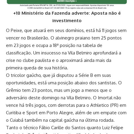
+18 Ministério da Fazenda adverte: Aposta não é
investimento
O Peixe, que atuará em seus domínios, está há 11 jogos sem
vencer no Brasileirão. O alvinegro praiano tem 25 pontos
em 23 jogos e ocupa a 18ª posição na tabela de
classificação. Um insucesso na
Vila Belmiro
aprofundará a
crise no clube paulista e o aproximará ainda mais da
primeira queda de sua história.
O tricolor gaúcho, que já disputou a Série B em suas
oportunidades, está uma posição abaixo dos santistas. O
Grêmio tem 23 pontos, mas um jogo a menos que o
adversário deste domingo na Vila Belmiro. O Imortal não
vence há três jogos, com derrotas para o Athletico (PR) em
Curitiba e Sport em Porto Alegre, além de um empate com
o Cuiabá também na capital gaúcha na última rodada.
Tanto o técnico Fábio Carille do Santos quanto Luiz Felipe