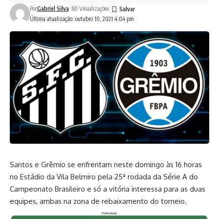
Por
Gabriel Silva
181 Visualizações
Última atualização: outubro 10, 2021 4:04 pm
Santos e Grêmio se enfrentam neste domingo às 16 horas
no Estádio da Vila Belmiro pela 25ª rodada da Série A do
Campeonato Brasileiro e só a vitória interessa para as duas
equipes, ambas na zona de rebaixamento do torneio.