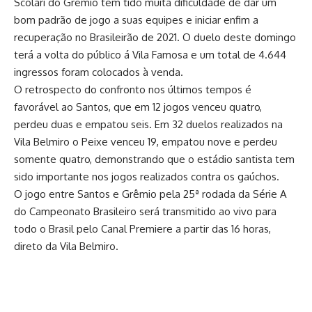
Scolari do Grêmio têm tido muita dificuldade de dar um
bom padrão de jogo a suas equipes e iniciar enfim a
recuperação no Brasileirão de 2021. O duelo deste domingo
terá a volta do público á Vila Famosa e um total de 4.644
ingressos foram colocados à venda.
O retrospecto do confronto nos últimos tempos é
favorável ao Santos, que em 12 jogos venceu quatro,
perdeu duas e empatou seis. Em 32 duelos realizados na
Vila Belmiro o Peixe venceu 19, empatou nove e perdeu
somente quatro, demonstrando que o estádio santista tem
sido importante nos jogos realizados contra os gaúchos.
O jogo entre Santos e Grêmio pela 25ª
rodada da Série A
do Campeonato Brasileiro
será transmitido ao vivo para
todo o Brasil pelo Canal Premiere a partir das 16 horas,
direto da Vila Belmiro.