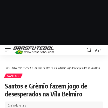
Aa
BrasFutebol.com
>
Série A
>
Santos
>
Santos e Grêmio fazem jogo de desesperados na Vila Belmiro
SANTOS
Santos e Grêmio fazem jogo de
desesperados na Vila Belmiro
2 min de leitura