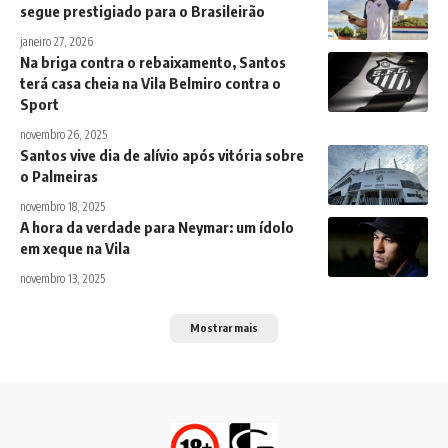
segue prestigiado para o Brasileirão
janeiro 27, 2026
Na briga contra o rebaixamento, Santos
terá casa cheia na Vila Belmiro contra o
Sport
novembro 26, 2025
Santos vive dia de alívio após vitória sobre
o Palmeiras
novembro 18, 2025
A hora da verdade para Neymar: um ídolo
em xeque na Vila
novembro 13, 2025
Mostrar mais