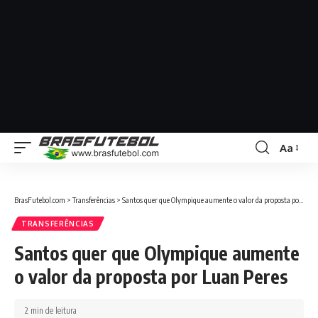
Aa
BrasFutebol.com
>
Transferências
>
Santos quer que Olympique aumente o valor da proposta por Luan Peres
TRANSFERÊNCIAS
Santos quer que Olympique aumente
o valor da proposta por Luan Peres
2 min de leitura