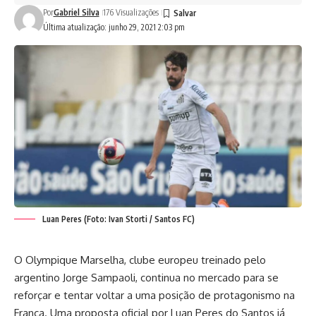
Por
Gabriel Silva
176 Visualizações
Última atualização: junho 29, 2021 2:03 pm
Luan Peres (Foto: Ivan Storti / Santos FC)
O Olympique Marselha, clube europeu treinado pelo
argentino Jorge Sampaoli, continua no mercado para se
reforçar e tentar voltar a uma posição de protagonismo na
França. Uma proposta oficial por Luan Peres do Santos já