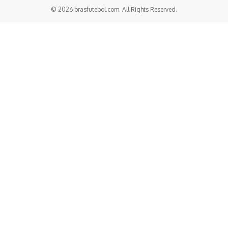
© 2026 brasfutebol.com. All Rights Reserved.