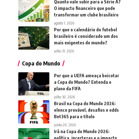
Quanto vale subir para a Série A?
O impacto financeiro que pode
transformar um clube brasileiro
agosto 1, 2026
Por que o calendário do futebol
brasileiro é considerado um dos
mais exigentes do mundo?
julho 31, 2026
Copa do Mundo
Por que a UEFA ameaça boicotar
a Copa do Mundo? Entenda o
plano da FIFA
julho 30, 2026
Brasil na Copa do Mundo 2026:
elenco provável, desafios e odds
Bet365 para o título
junho 20, 2026
Irã na Copa do Mundo 2026:
política, incertezas e o impacto