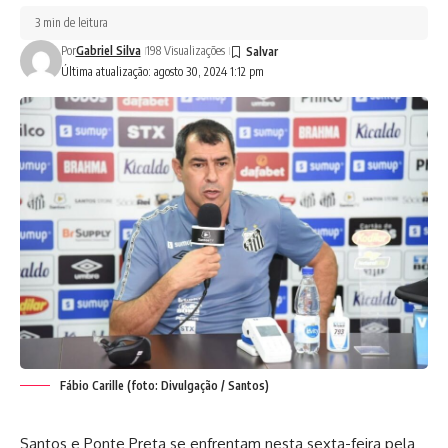
3 min de leitura
Por
Gabriel Silva
198 Visualizações
Última atualização: agosto 30, 2024 1:12 pm
Fábio Carille (foto: Divulgação / Santos)
Santos e Ponte Preta se enfrentam nesta sexta-feira pela