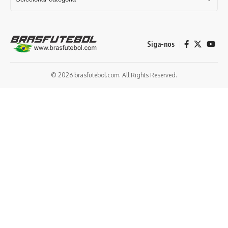
Siga-nos
© 2026 brasfutebol.com. All Rights Reserved.