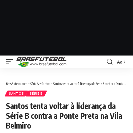
Aa
BrasFutebol.com
>
Série A
>
Santos
>
Santos tenta voltar à liderança da Série B contra a Ponte Preta na Vila Belmiro
SANTOS
SÉRIE B
Santos tenta voltar à liderança da
Série B contra a Ponte Preta na Vila
Belmiro