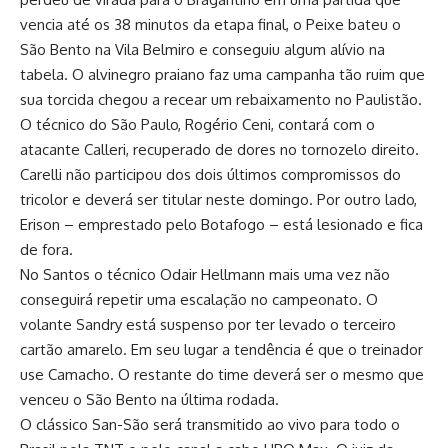
vencia até os 38 minutos da etapa final, o Peixe bateu o
São Bento na Vila Belmiro e conseguiu algum alívio na
tabela. O alvinegro praiano faz uma campanha tão ruim que
sua torcida chegou a recear um rebaixamento no Paulistão.
O técnico do São Paulo, Rogério Ceni, contará com o
atacante Calleri, recuperado de dores no tornozelo direito.
Carelli não participou dos dois últimos compromissos do
tricolor e deverá ser titular neste domingo. Por outro lado,
Erison – emprestado pelo Botafogo – está lesionado e fica
de fora.
No Santos o técnico Odair Hellmann mais uma vez não
conseguirá repetir uma escalação no campeonato. O
volante Sandry está suspenso por ter levado o terceiro
cartão amarelo. Em seu lugar a tendência é que o treinador
use Camacho. O restante do time deverá ser o mesmo que
venceu o São Bento na última rodada.
O clássico San-São será transmitido ao vivo para todo o