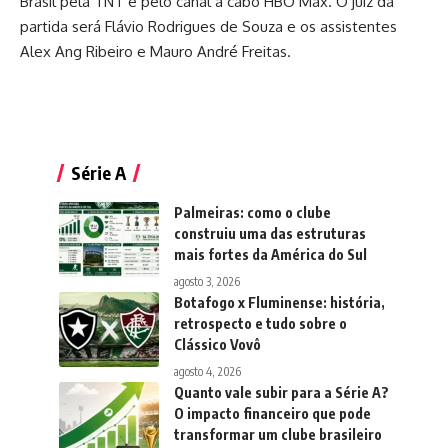
Brasil pela TNT e pelo canal a cabo HBO Max. O juiz da
partida será Flávio Rodrigues de Souza e os assistentes
Alex Ang Ribeiro e Mauro André Freitas.
Série A
Palmeiras: como o clube
construiu uma das estruturas
mais fortes da América do Sul
agosto 3, 2026
Botafogo x Fluminense: história,
retrospecto e tudo sobre o
Clássico Vovô
agosto 4, 2026
Quanto vale subir para a Série A?
O impacto financeiro que pode
transformar um clube brasileiro