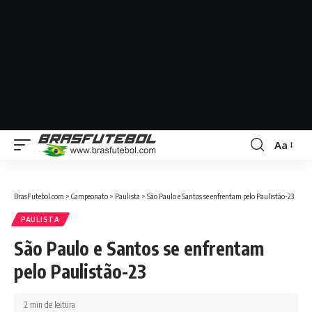
Aa
BrasFutebol.com
>
Campeonato
>
Paulista
>
São Paulo e Santos se enfrentam pelo Paulistão-23
PAULISTA
São Paulo e Santos se enfrentam
pelo Paulistão-23
2 min de leitura