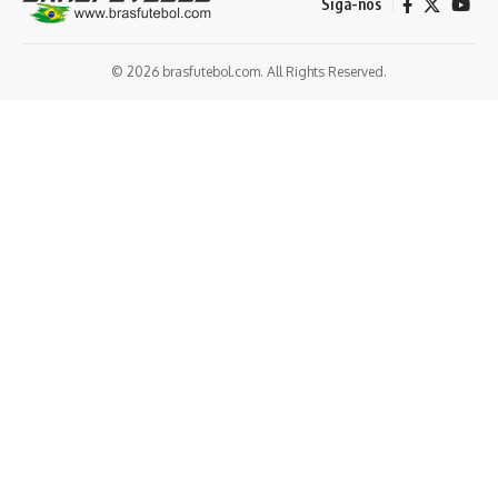
Siga-nos
© 2026 brasfutebol.com. All Rights Reserved.