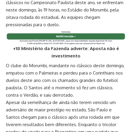
clássicos no Campeonato Paulista deste ano, se enfrentam
neste domingo, às 19 horas, no Estádio do Morumbi, pela
oitava rodada do estadual. As equipes chegam
pressionadas para o duelo.
+18 Ministério da Fazenda adverte: Aposta não é
investimento
O clube do Morumbi, mandante no clássico deste domingo,
empatou com o Palmeiras e perdeu para o Corinthians nos
duelos deste ano com os chamados grandes do futebol
paulista. O Santos até o momento só fez um clássico,
contra o Verdão, e saiu derrotado.
Apesar da semelhança de ainda não terem vencido um
adversário de maior prestígio no estado, São Paulo e
Santos chegam para o clássico após uma rodada em que
tiverem resultados bem diferentes. Enquanto o tricolor
perdeu de virada para o Bragantino em uma partida que