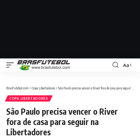
Aa
BrasFutebol.com
>
Copa Libertadores
>
São Paulo precisa vencer o River fora de casa para seguir na Libertadores
COPA LIBERTADORES
São Paulo precisa vencer o River
fora de casa para seguir na
Libertadores