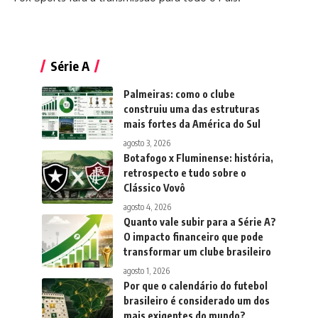
Série A
Palmeiras: como o clube
construiu uma das estruturas
mais fortes da América do Sul
agosto 3, 2026
Botafogo x Fluminense: história,
retrospecto e tudo sobre o
Clássico Vovô
agosto 4, 2026
Quanto vale subir para a Série A?
O impacto financeiro que pode
transformar um clube brasileiro
agosto 1, 2026
Por que o calendário do futebol
brasileiro é considerado um dos
mais exigentes do mundo?