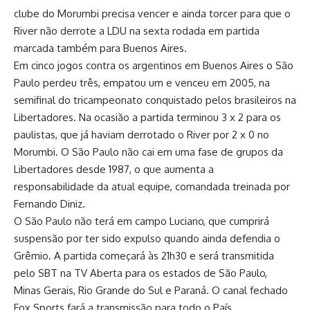
clube do Morumbi precisa vencer e ainda torcer para que o
River não derrote a LDU na sexta rodada em partida
marcada também para Buenos Aires.
Em cinco jogos contra os argentinos em Buenos Aires o São
Paulo perdeu três, empatou um e venceu em 2005, na
semifinal do tricampeonato conquistado pelos brasileiros na
Libertadores. Na ocasião a partida terminou 3 x 2 para os
paulistas, que já haviam derrotado o River por 2 x 0 no
Morumbi. O São Paulo não cai em uma fase de grupos da
Libertadores desde 1987, o que aumenta a
responsabilidade da atual equipe, comandada treinada por
Fernando Diniz.
O São Paulo não terá em campo Luciano, que cumprirá
suspensão por ter sido expulso quando ainda defendia o
Grêmio. A partida começará às 21h30 e será transmitida
pelo SBT na TV Aberta para os estados de São Paulo,
Minas Gerais, Rio Grande do Sul e Paraná. O canal fechado
Fox Sports fará a transmissão para todo o País.