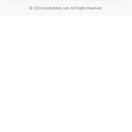
© 2026 brasfutebol.com. All Rights Reserved.