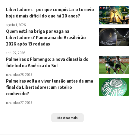
Libertadores – por que conquistar o torneio
hoje é mais difícil do que há 20 anos?
agosto 1, 2026
Quem está na briga por vaga na
Libertadores? Panorama do Brasileirão
2026 após 13 rodadas
abril 27, 2026
Palmeiras x Flamengo: a nova dinastia do
futebol na América do Sul
novembro 28, 2025
Palmeiras volta a viver tensão antes de uma
final da Libertadores: um roteiro
conhecido?
novembro 27, 2025
Mostrar mais