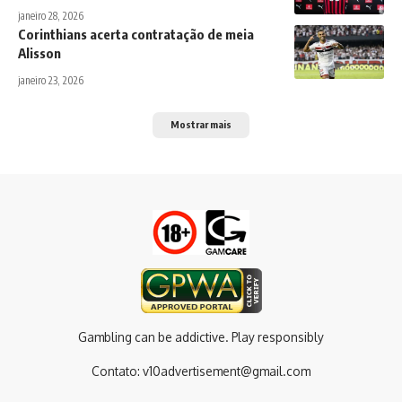
janeiro 28, 2026
Corinthians acerta contratação de meia
Alisson
janeiro 23, 2026
Mostrar mais
Gambling can be addictive. Play responsibly
Contato:
v10advertisement@gmail.com