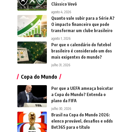
Clássico Vovô
agosto 4, 2026
Quanto vale subir para a Série A?
O impacto financeiro que pode
transformar um clube brasileiro
agosto 1, 2026
Por que o calendário do futebol
brasileiro é considerado um dos
mais exigentes do mundo?
julho 31, 2026
Copa do Mundo
Por que a UEFA ameaça boicotar
a Copa do Mundo? Entenda o
plano da FIFA
julho 30, 2026
Brasil na Copa do Mundo 2026:
elenco provável, desafios e odds
Bet365 para o título