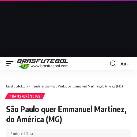
Aa
BrasFutebol.com
>
Transferências
>
São Paulo quer Emmanuel Martinez, do América (MG)
TRANSFERÊNCIAS
São Paulo quer Emmanuel Martinez,
do América (MG)
2 min de leitura