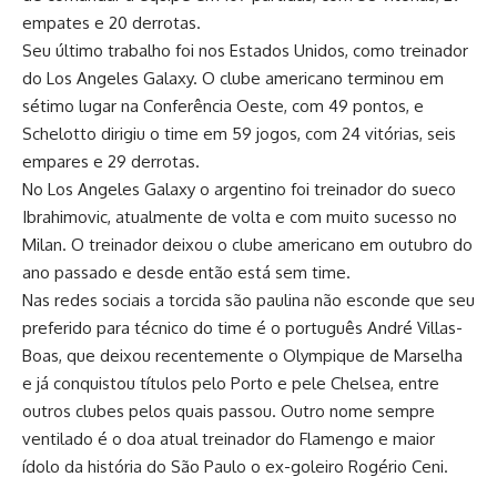
empates e 20 derrotas.
Seu último trabalho foi nos Estados Unidos, como treinador
do Los Angeles Galaxy. O clube americano terminou em
sétimo lugar na Conferência Oeste, com 49 pontos, e
Schelotto dirigiu o time em 59 jogos, com 24 vitórias, seis
empares e 29 derrotas.
No Los Angeles Galaxy o argentino foi treinador do sueco
Ibrahimovic, atualmente de volta e com muito sucesso no
Milan. O treinador deixou o clube americano em outubro do
ano passado e desde então está sem time.
Nas redes sociais a torcida são paulina não esconde que seu
preferido para técnico do time é o português André Villas-
Boas, que deixou recentemente o Olympique de Marselha
e já conquistou títulos pelo Porto e pele Chelsea, entre
outros clubes pelos quais passou. Outro nome sempre
ventilado é o doa atual treinador do Flamengo e maior
ídolo da história do São Paulo o ex-goleiro Rogério Ceni.