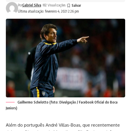
Por
Gabriel Silva
182 Visualizações
Última atualização: fevereiro 4, 2021 2:26 pm
Guilhermo Schelotto (foto: Divulgação / Facebook Oficial do Boca
Juniors)
Além do português André Villas-Boas, que recentemente