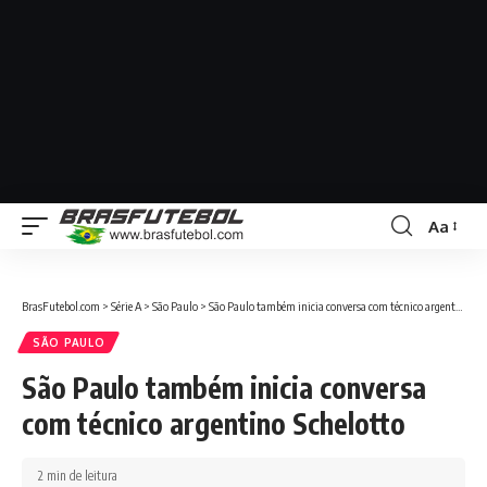
Aa
BrasFutebol.com
>
Série A
>
São Paulo
>
São Paulo também inicia conversa com técnico argentino Schelotto
SÃO PAULO
São Paulo também inicia conversa
com técnico argentino Schelotto
2 min de leitura