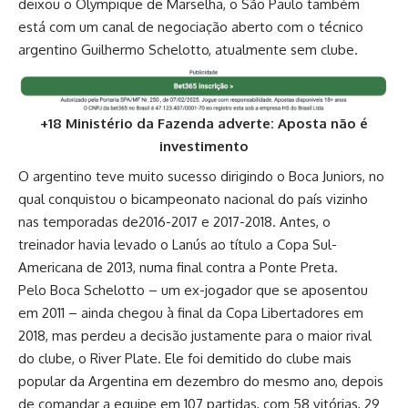
deixou o Olympique de Marselha, o São Paulo também
está com um canal de negociação aberto com o técnico
argentino Guilhermo Schelotto, atualmente sem clube.
+18 Ministério da Fazenda adverte: Aposta não é
investimento
O argentino teve muito sucesso dirigindo o Boca Juniors, no
qual conquistou o bicampeonato nacional do país vizinho
nas temporadas de2016-2017 e 2017-2018. Antes, o
treinador havia levado o Lanús ao título a Copa Sul-
Americana de 2013, numa final contra a Ponte Preta.
Pelo Boca Schelotto – um ex-jogador que se aposentou
em 2011 – ainda chegou à final da Copa Libertadores em
2018, mas perdeu a decisão justamente para o maior rival
do clube, o River Plate. Ele foi demitido do clube mais
popular da Argentina em dezembro do mesmo ano, depois
de comandar a equipe em 107 partidas, com 58 vitórias, 29