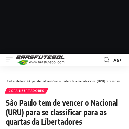
Aa
BrasFutebol.com
>
Copa Libertadores
>
São Paulo tem de vencer o Nacional (URU) para se classificar para as quartas da Libertadores
COPA LIBERTADORES
São Paulo tem de vencer o Nacional
(URU) para se classificar para as
quartas da Libertadores