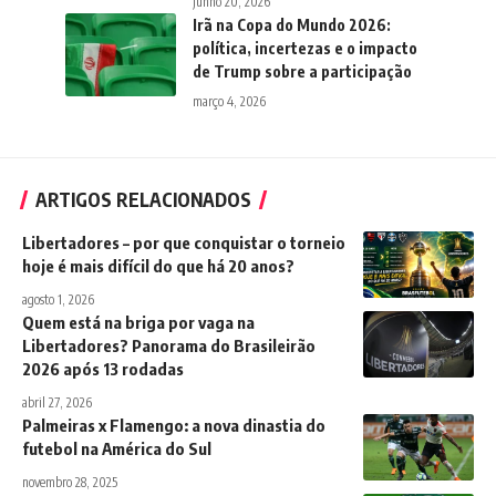
junho 20, 2026
Irã na Copa do Mundo 2026:
política, incertezas e o impacto
de Trump sobre a participação
março 4, 2026
ARTIGOS RELACIONADOS
Libertadores – por que conquistar o torneio
hoje é mais difícil do que há 20 anos?
agosto 1, 2026
Quem está na briga por vaga na
Libertadores? Panorama do Brasileirão
2026 após 13 rodadas
abril 27, 2026
Palmeiras x Flamengo: a nova dinastia do
futebol na América do Sul
novembro 28, 2025