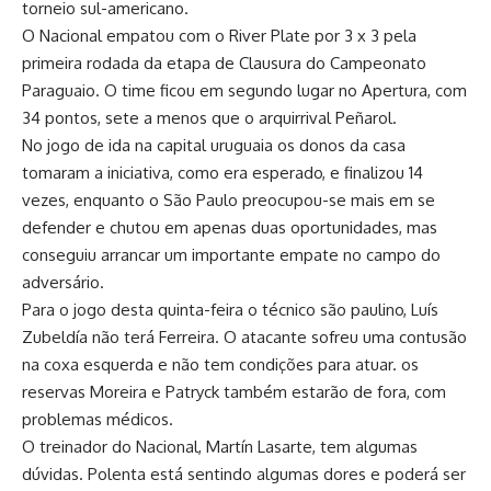
torneio sul-americano.
O Nacional empatou com o River Plate por 3 x 3 pela
primeira rodada da etapa de Clausura do Campeonato
Paraguaio. O time ficou em segundo lugar no Apertura, com
34 pontos, sete a menos que o arquirrival Peñarol.
No jogo de ida na capital uruguaia os donos da casa
tomaram a iniciativa, como era esperado, e finalizou 14
vezes, enquanto o São Paulo preocupou-se mais em se
defender e chutou em apenas duas oportunidades, mas
conseguiu arrancar um importante empate no campo do
adversário.
Para o jogo desta quinta-feira o técnico são paulino, Luís
Zubeldía não terá Ferreira. O atacante sofreu uma contusão
na coxa esquerda e não tem condições para atuar. os
reservas Moreira e Patryck também estarão de fora, com
problemas médicos.
O treinador do Nacional, Martín Lasarte, tem algumas
dúvidas. Polenta está sentindo algumas dores e poderá ser