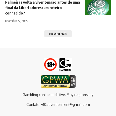
Palmeiras volta a viver tensão antes de uma
final da Libertadores: um roteiro
conhecido?
novembro 27, 2025
Mostrar mais
Gambling can be addictive. Play responsibly
Contato:
v10advertisement@gmail.com