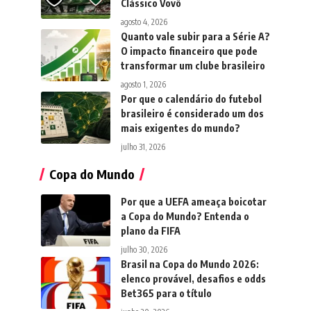
Clássico Vovô
agosto 4, 2026
Quanto vale subir para a Série A?
O impacto financeiro que pode
transformar um clube brasileiro
agosto 1, 2026
Por que o calendário do futebol
brasileiro é considerado um dos
mais exigentes do mundo?
julho 31, 2026
Copa do Mundo
Por que a UEFA ameaça boicotar
a Copa do Mundo? Entenda o
plano da FIFA
julho 30, 2026
Brasil na Copa do Mundo 2026:
elenco provável, desafios e odds
Bet365 para o título