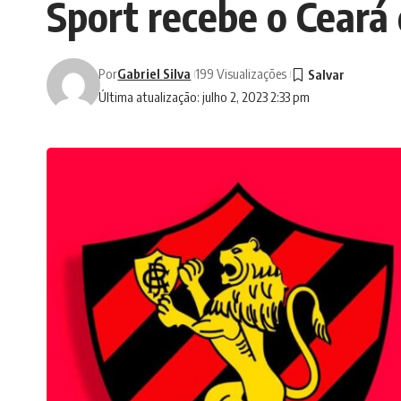
Sport recebe o Ceará 
Por
Gabriel Silva
199 Visualizações
Última atualização: julho 2, 2023 2:33 pm