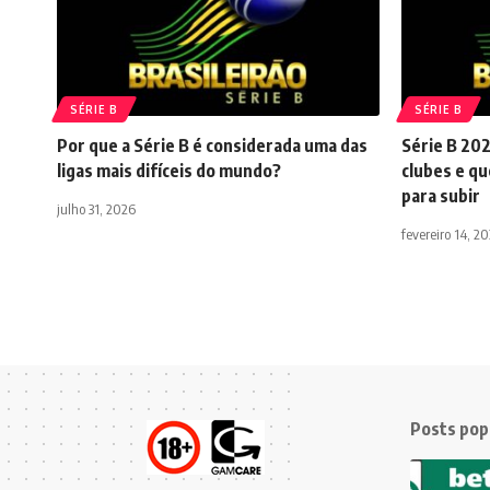
SÉRIE B
SÉRIE B
Por que a Série B é considerada uma das
Série B 202
ligas mais difíceis do mundo?
clubes e qu
para subir
julho 31, 2026
fevereiro 14, 2
Posts pop