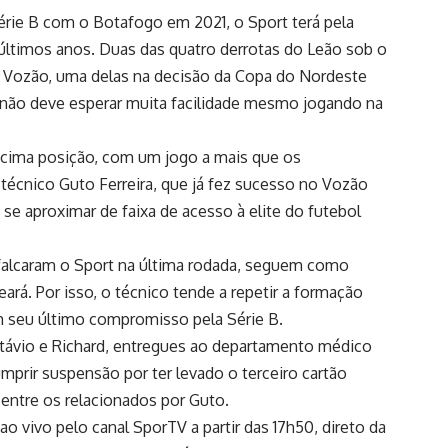
érie B com o Botafogo em 2021, o Sport terá pela
últimos anos. Duas das quatro derrotas do Leão sob o
 Vozão, uma delas na decisão da Copa do Nordeste
 não deve esperar muita facilidade mesmo jogando na
décima posição, com um jogo a mais que os
écnico Guto Ferreira, que já fez sucesso no Vozão
 se aproximar de faixa de acesso à elite do futebol
falcaram o Sport na última rodada, seguem como
ará. Por isso, o técnico tende a repetir a formação
seu último compromisso pela Série B.
távio e Richard, entregues ao departamento médico
mprir suspensão por ter levado o terceiro cartão
entre os relacionados por Guto.
o vivo pelo canal SporTV a partir das 17h50, direto da