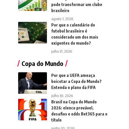
pode transformar um clube
brasileiro
agosto 1, 2026
Por que o calendário do
futebol brasileiro é
considerado um dos mais
exigentes do mundo?
julho 31, 2026
Copa do Mundo
Por que a UEFA ameaça
boicotar a Copa do Mundo?
Entenda o plano da FIFA
julho 30, 2026
Brasil na Copa do Mundo
2026: elenco provável,
desafios e odds Bet365 para o
título
junho 20, 2026