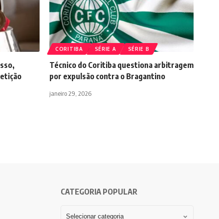
CORITIBA
SÉRIE A
SÉRIE B
esso,
Técnico do Coritiba questiona arbitragem
etição
por expulsão contra o Bragantino
janeiro 29, 2026
CATEGORIA POPULAR