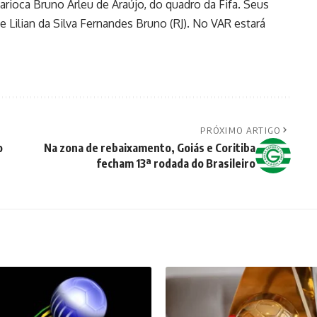
carioca Bruno Arleu de Araújo, do quadro da Fifa. Seus
e Lilian da Silva Fernandes Bruno (RJ). No VAR estará
PRÓXIMO ARTIGO
o
Na zona de rebaixamento, Goiás e Coritiba
fecham 13ª rodada do Brasileiro