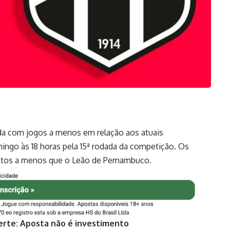
nda com jogos a menos em relação aos atuais
ngo às 18 horas pela 15ª rodada da competição. Os
ontos a menos que o Leão de Pernambuco.
erte: Aposta não é investimento