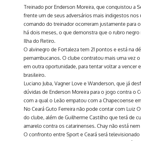
Treinado por Enderson Moreira, que conquistou a S
frente um de seus adversários mais indigestos nos 
comando do treinador ocorreram justamente para o
há dois meses, o que demonstra que o rubro negro
Ilha do Retiro.
O alvinegro de Fortaleza tem 21 pontos e está na 
pernambucanos. O clube contratou mais uma vez o t
em outra oportunidade, para tentar voltar a vencer e
brasileiro.
Luciano Juba, Vagner Love e Wanderson, que já des
dúvidas de Enderson Moreira para o jogo contra o Ce
com a qual o Leão empatou com a Chapecoense em 
No Ceará Guto Ferreira não pode contar com Luiz O
do clube, além de Guilherme Castilho que terá de cu
amarelo contra os catarinenses. Chay não está nem 
O confronto entre Sport e Ceará será televisionado a