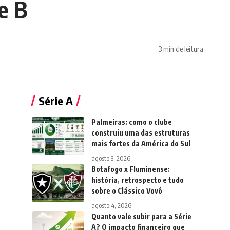
e B
3 min de leitura
Série A
Palmeiras: como o clube
construiu uma das estruturas
mais fortes da América do Sul
agosto 3, 2026
Botafogo x Fluminense:
história, retrospecto e tudo
sobre o Clássico Vovô
agosto 4, 2026
Quanto vale subir para a Série
A? O impacto financeiro que