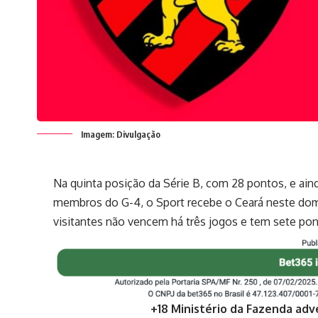
Imagem: Divulgação
Na quinta posição da Série B, com 28 pontos, e ai
membros do G-4, o Sport recebe o Ceará neste domi
visitantes não vencem há três jogos e tem sete p
+18 Ministério da Fazenda adv