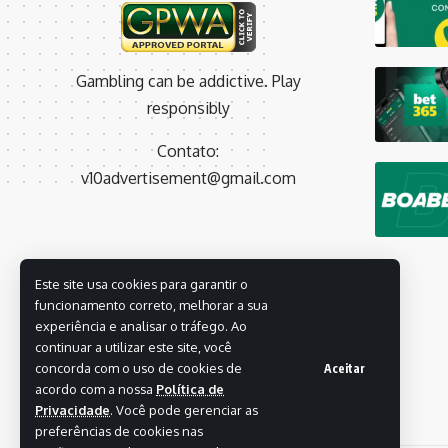
Gambling can be addictive. Play
responsibly
Contato:
v10advertisement@gmail.com
Este site usa cookies para garantir o
funcionamento correto, melhorar a sua
experiência e analisar o tráfego. Ao
continuar a utilizar este site, você
concorda com o uso de cookies de
Aceitar
acordo com a nossa
Política de
Privacidade
. Você pode gerenciar as
preferências de cookies nas