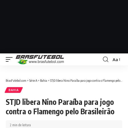
Aa
BrasFutebol.com
>
Série A
>
Bahia
>
STJD libera Nino Paraíba para jogo contra o Flamengo pelo Brasileirão
BAHIA
STJD libera Nino Paraíba para jogo
contra o Flamengo pelo Brasileirão
2 min de leitura