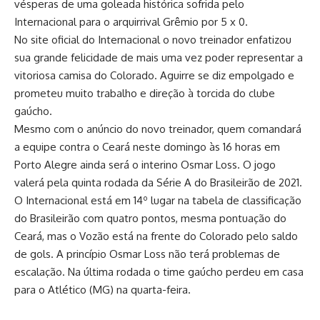
vésperas de uma goleada histórica sofrida pelo
Internacional para o arquirrival Grêmio por 5 x 0.
No site oficial do Internacional o novo treinador enfatizou
sua grande felicidade de mais uma vez poder representar a
vitoriosa camisa do Colorado. Aguirre se diz empolgado e
prometeu muito trabalho e direção à torcida do clube
gaúcho.
Mesmo com o anúncio do novo treinador, quem comandará
a equipe contra o Ceará neste domingo às 16 horas em
Porto Alegre ainda será o interino Osmar Loss. O jogo
valerá pela quinta rodada da Série A do Brasileirão de 2021.
O Internacional está em 14º lugar na tabela de classificação
do Brasileirão com quatro pontos, mesma pontuação do
Ceará, mas o Vozão está na frente do Colorado pelo saldo
de gols. A princípio Osmar Loss não terá problemas de
escalação. Na última rodada o time gaúcho perdeu em casa
para o Atlético (MG) na quarta-feira.