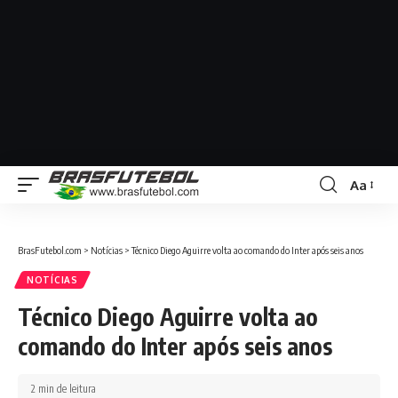
Aa
BrasFutebol.com
>
Notícias
>
Técnico Diego Aguirre volta ao comando do Inter após seis anos
NOTÍCIAS
Técnico Diego Aguirre volta ao
comando do Inter após seis anos
2 min de leitura