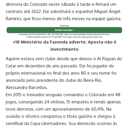
diretoria do Colorado neste sábado à tarde e firmará um
contrato até 2022. Ele substituirá o espanhol Miguel Ángel
Ramirez, que ficou menos de três meses na equipe gaúcha.
+18 Ministério da Fazenda adverte: Aposta não é
investimento
Aguirre estava sem clube desde que deixou o Al Rayyan do
Catar em dezembro do ano passado. Ele foi jogador do
próprio internacional no final dos anos 80 e seu nome foi
anunciado pelo presidente do clube do Beira-Rio,
Alessandro Barcellos.
Em 2015 o treinador uruguaio comandou o Colorado em 48
jogos, conseguindo 24 vitórias, 15 empates e tendo apenas
nove derrotas, com um aproveitamento de 60,4%. Na
ocasião o técnico conquistou o título gaúcho e chegou à
semifinal da Copa Libertadores. Sua demissão ocorreu às