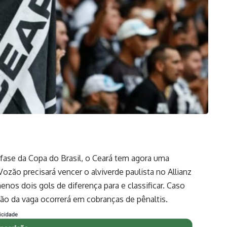
 fase da Copa do Brasil, o Ceará tem agora uma
Vozão precisará vencer o alviverde paulista no Allianz
nos dois gols de diferença para e classificar. Caso
ção da vaga ocorrerá em cobranças de pênaltis.