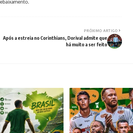
 rebaixamento.
PRÓXIMO ARTIGO
Após a estreia no Corinthians, Dorival admite que
há muito a ser feito