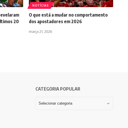
NOTÍCIAS
 revelaram
O que está a mudar no comportamento
ltimos 20
dos apostadores em 2026
março 21, 2026
CATEGORIA POPULAR