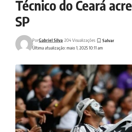
Técnico do Ceará acr
SP
Por
Gabriel Silva
204 Visualizações
Última atualização: maio 1, 2025 10:11 am