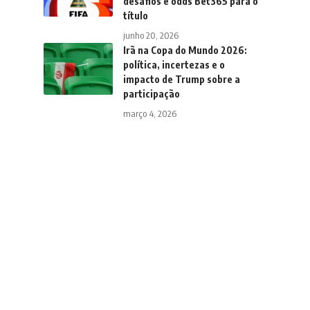
desafios e odds Bet365 para o
título
junho 20, 2026
Irã na Copa do Mundo 2026:
política, incertezas e o
impacto de Trump sobre a
participação
março 4, 2026