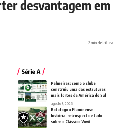
erter desvantagem em
2 min de leitura
Série A
Palmeiras: como o clube
construiu uma das estruturas
mais fortes da América do Sul
agosto 3, 2026
Botafogo x Fluminense:
história, retrospecto e tudo
sobre o Clássico Vovô