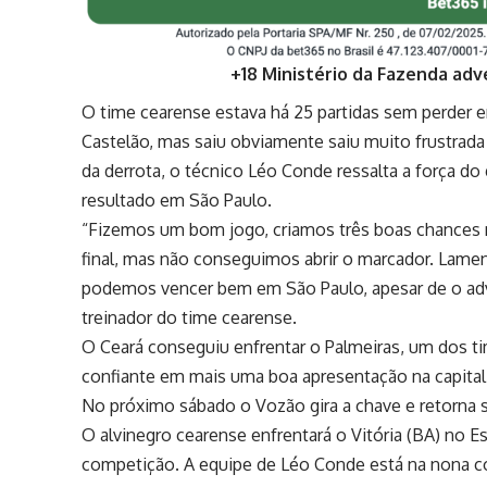
+18 Ministério da Fazenda adv
O time cearense estava há 25 partidas sem perder 
Castelão, mas saiu obviamente saiu muito frustrada
da derrota, o técnico Léo Conde ressalta a força d
resultado em São Paulo.
“Fizemos um bom jogo, criamos três boas chances 
final, mas não conseguimos abrir o marcador. Lamen
podemos vencer bem em São Paulo, apesar de o adv
treinador do time cearense.
O Ceará conseguiu enfrentar o Palmeiras, um dos ti
confiante em mais uma boa apresentação na capital 
No próximo sábado o Vozão gira a chave e retorna 
O alvinegro cearense enfrentará o Vitória (BA) no E
competição. A equipe de Léo Conde está na nona co