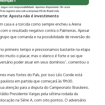
erte: Aposta não é investimento
em casa e a torcida como sempre encheu a Arena
 com o resultado negativo contra o Palmeiras. Apesar
o grupo que comanda e na possibilidade de reversão do
no primeiro tempo e pressionamos bastante na etapa
to muito o placar, mas o elenco é forte e sei que
ersário poder atuar em seus domínios”, comentou o
mes mais fortes do País, por isso Léo Conde está
paulista em partida que começará às 19h30.
sua atenção para a disputa do Campeonato Brasileiro.
stádio Presidente Vargas pela sétima rodada da
locação na Série A, com oito pontos. O adversário