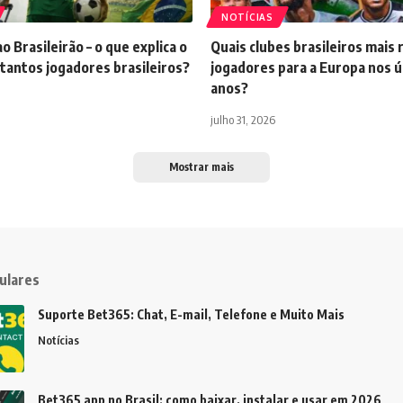
NOTÍCIAS
o Brasileirão – o que explica o
Quais clubes brasileiros mais
tantos jogadores brasileiros?
jogadores para a Europa nos ú
anos?
julho 31, 2026
Mostrar mais
ulares
Suporte Bet365: Chat, E-mail, Telefone e Muito Mais
Notícias
Bet365 app no Brasil: como baixar, instalar e usar em 2026