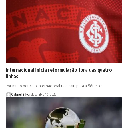
Internacional inicia reformulação fora das quatro
linhas
Por muito pouco o Internacional não caiu para a Série B. O…
Gabriel Silva
dezembro 10, 2025