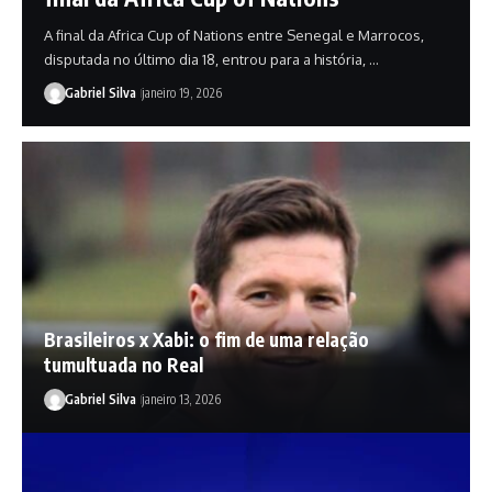
A final da Africa Cup of Nations entre Senegal e Marrocos,
disputada no último dia 18, entrou para a história, …
Gabriel Silva
janeiro 19, 2026
Brasileiros x Xabi: o fim de uma relação
tumultuada no Real
Gabriel Silva
janeiro 13, 2026