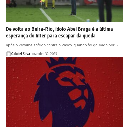
De volta ao Beira-Rio, ídolo Abel Braga é a última
esperança do Inter para escapar da queda
Após o vexame sofrido contra o Vasco, quando foi goleado por 5…
Gabriel Silva
novembro 30, 2025