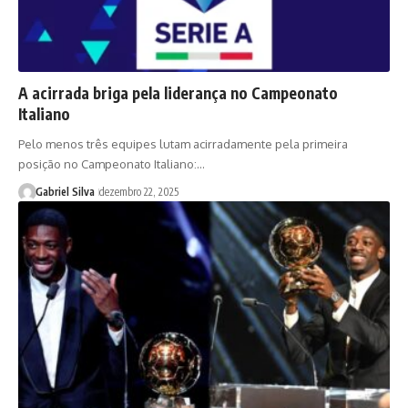
A acirrada briga pela liderança no Campeonato
Italiano
Pelo menos três equipes lutam acirradamente pela primeira
posição no Campeonato Italiano:…
Gabriel Silva
dezembro 22, 2025