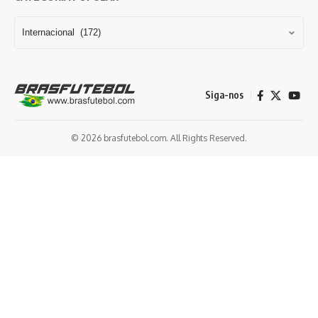
Siga-nos
© 2026 brasfutebol.com. All Rights Reserved.