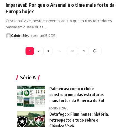
Imparável! Por que o Arsenal é o time mais forte da
Europa hoje?
O Arsenal vive, neste momento, aquilo que muitos torcedores
passaram quase duas…
Gabriel Silva
novembro 28, 2025
1
2
3
…
30
31
Série A
Palmeiras: como o clube
construiu uma das estruturas
mais fortes da América do Sul
agosto 3, 2026
Botafogo x Fluminense: história,
retrospecto e tudo sobre o
Clássico Vovô