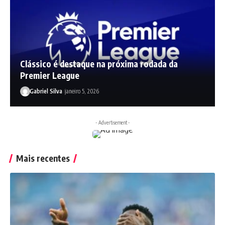
Clássico é destaque na próxima rodada da
Premier League
Gabriel Silva
janeiro 5, 2026
- Advertisement -
Mais recentes