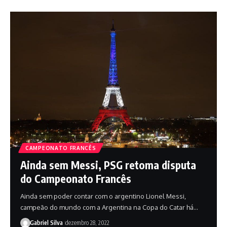
CAMPEONATO FRANCÊS
Ainda sem Messi, PSG retoma disputa
do Campeonato Francês
Ainda sem poder contar com o argentino Lionel Messi,
campeão do mundo com a Argentina na Copa do Catar há…
Gabriel Silva
dezembro 28, 2022