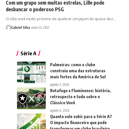
Com um grupo sem muitas estrelas, Lille pode
desbancar o poderoso PSG
O Lille está muito próximo de quebrar um jejum de quase dez…
Gabriel Silva
maio 23, 2021
Série A
Palmeiras: como o clube
construiu uma das estruturas
mais fortes da América do Sul
agosto 3, 2026
Botafogo x Fluminense: história,
retrospecto e tudo sobre o
Clássico Vovô
agosto 4, 2026
Quanto vale subir para a Série A?
O impacto financeiro que pode
transformar um clube brasileiro