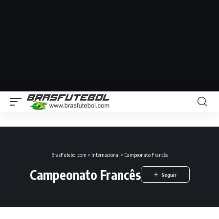
BrasFutebol.com
>
Internacional
>
Campeonato Francês
Campeonato Francês