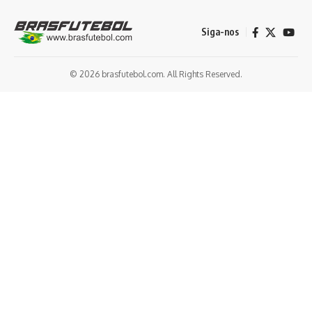
Siga-nos
© 2026 brasfutebol.com. All Rights Reserved.