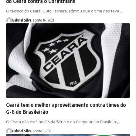
do Ceará contra o Corinthians
O técnico do Ceará, Guto Ferreira, admitiu que o time não teve…
Gabriel Silva
agosto 16, 2021
Ceará tem o melhor aproveitamento contra times do
G-6 do Brasileirão
O Ceará não está no G6 da Série A do Campeonato Brasileiro,…
Gabriel Silva
agosto 3, 2021