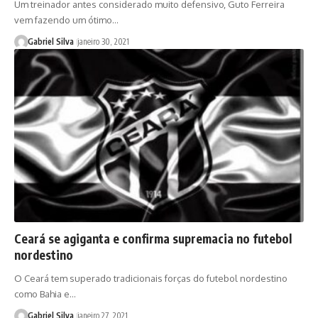
Um treinador antes considerado muito defensivo, Guto Ferreira
vem fazendo um ótimo…
Gabriel Silva
janeiro 30, 2021
Ceará se agiganta e confirma supremacia no futebol
nordestino
O Ceará tem superado tradicionais forças do futebol nordestino
como Bahia e…
Gabriel Silva
janeiro 27, 2021