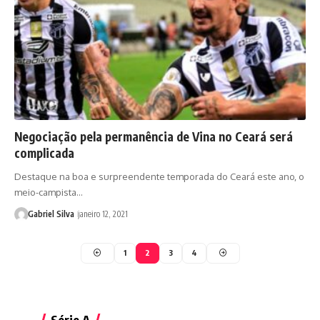
Negociação pela permanência de Vina no Ceará será
complicada
Destaque na boa e surpreendente temporada do Ceará este ano, o
meio-campista…
Gabriel Silva
janeiro 12, 2021
1
2
3
4
Série A