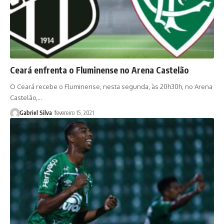
Ceará enfrenta o Fluminense no Arena Castelão
O Ceará recebe o Fluminense, nesta segunda, às 20h30h, no Arena
Castelão,…
Gabriel Silva
fevereiro 15, 2021