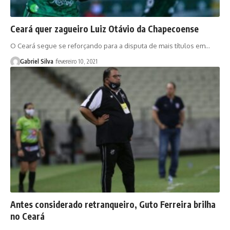
Ceará quer zagueiro Luiz Otávio da Chapecoense
O Ceará segue se reforçando para a disputa de mais títulos em…
Gabriel Silva
fevereiro 10, 2021
Antes considerado retranqueiro, Guto Ferreira brilha
no Ceará