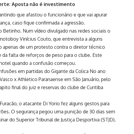
erte: Aposta não é investimento
ntindo que afastou o funcionário e que vai apurar
ança, caso fique confirmada a agressão.
 Betinho. Num vídeo divulgado nas redes sociais o
otoboy Vinícius Couto, que entrevista a alguns
o apenas de um protesto contra o diretor técnico
da falta de reforços de peso para o clube. Este
o hotel quando a confusão começou.
nfusões em partidas do Gigante da Colica No ano
Vasco x Athletico Paranaense em São Januário, pelo
ito final do juiz e reservas do clube de Curitiba
uracão, o atacante Di Yorio fez alguns gestos para
rrões. O segurança pegou uma punição de 30 dias sem
inar do Superior Tribunal de Justiça Desportiva (STJD).