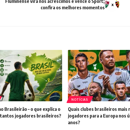
Fluminense vira nos acréscimos e vence o Sport;
confira os melhores momentos
NOTÍCIAS
o Brasileirão – o que explica o
Quais clubes brasileiros mais
tantos jogadores brasileiros?
jogadores para a Europa nos ú
anos?