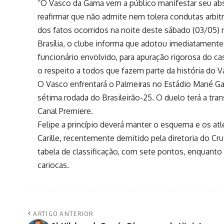
“O Vasco da Gama vem a público manifestar seu abs
reafirmar que não admite nem tolera condutas arbitrá
dos fatos ocorridos na noite deste sábado (03/05)
Brasília, o clube informa que adotou imediatamente
funcionário envolvido, para apuração rigorosa do 
o respeito a todos que fazem parte da história do 
O Vasco enfrentará o Palmeiras no Estádio Mané Garr
sétima rodada do Brasileirão-25. O duelo terá a tra
Canal Premiere.
Felipe a princípio deverá manter o esquema e os a
Carille, recentemente demitido pela diretoria do Cr
tabela de classificação, com sete pontos, enquanto 
cariocas.
ARTIGO ANTERIOR