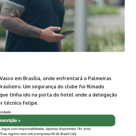
asco em Brasília, onde enfrentará o Palmeiras
asileiro. Um segurança do clube foi filmado
ue tinha ido na porta do hotel onde a delegação
r técnico Felipe.