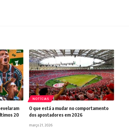
NOTÍCIAS
 revelaram
O que está a mudar no comportamento
ltimos 20
dos apostadores em 2026
março 21, 2026