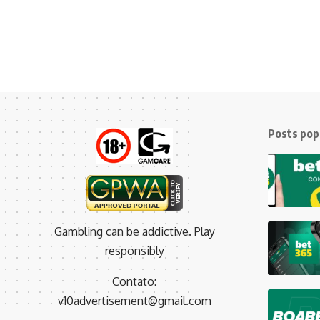
Posts pop
Gambling can be addictive. Play
responsibly
Contato:
v10advertisement@gmail.com