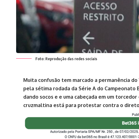
Foto: Reprodução das redes sociais
Muita confusão tem marcado a permanência do V
pela sétima rodada da Série A do Campeonato Br
dando socos e e uma cabeçada em um torcedor q
cruzmaltina está para protestar contra o direto