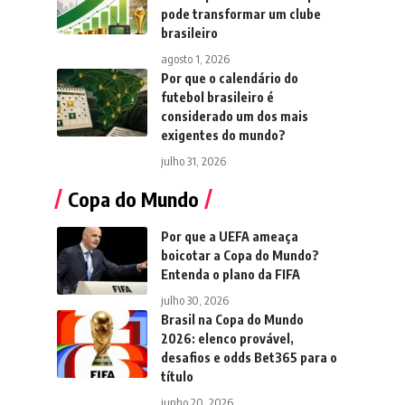
pode transformar um clube
brasileiro
agosto 1, 2026
Por que o calendário do
futebol brasileiro é
considerado um dos mais
exigentes do mundo?
julho 31, 2026
Copa do Mundo
Por que a UEFA ameaça
boicotar a Copa do Mundo?
Entenda o plano da FIFA
julho 30, 2026
Brasil na Copa do Mundo
2026: elenco provável,
desafios e odds Bet365 para o
título
junho 20, 2026