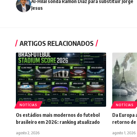
Al-Hilal sonda Ramón Díaz para substituir Jorge
Jesus
ARTIGOS RELACIONADOS
NOTÍCIAS
NOTÍCIAS
Os estádios mais modernos do futebol
Da Europa a
brasileiro em 2026: ranking atualizado
retorno de 
agosto 2, 2026
agosto 1, 2026