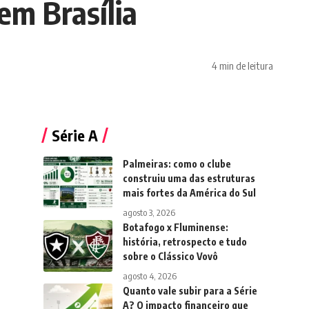
em Brasília
4 min de leitura
Série A
Palmeiras: como o clube
construiu uma das estruturas
mais fortes da América do Sul
agosto 3, 2026
Botafogo x Fluminense:
história, retrospecto e tudo
sobre o Clássico Vovô
agosto 4, 2026
Quanto vale subir para a Série
A? O impacto financeiro que