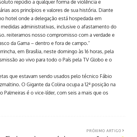
oluto repúdio a qualquer forma de violência e
rias aos princípios e valores de sua história. Diante
 no hotel onde a delegação está hospedada em
 medidas administrativas, inclusive o afastamento do
caso. reiteramos nosso compromisso com a verdade e
Vasco da Gama – dentro e fora de campo.”
incha, em Brasília, neste domingo às 16 horas, pela
nsmissão ao vivo para todo o País pela TV Globo e o
tletas que estavam sendo usados pelo técnico Fábio
uzmaltino. O Gigante da Colina ocupa a 12ª posição na
o Palmeiras é o vice-líder, com seis a mais que os
PRÓXIMO ARTIGO