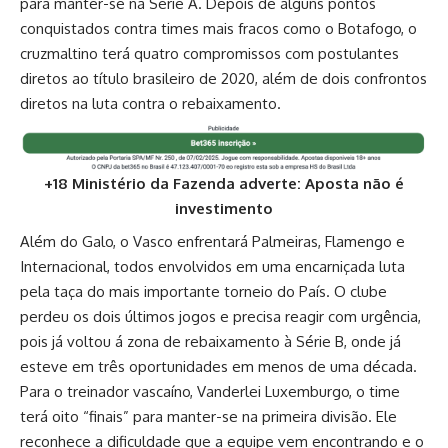
para manter-se na Série A. Depois de alguns pontos
conquistados contra times mais fracos como o Botafogo, o
cruzmaltino terá quatro compromissos com postulantes
diretos ao título brasileiro de 2020, além de dois confrontos
diretos na luta contra o rebaixamento.
+18 Ministério da Fazenda adverte: Aposta não é
investimento
Além do Galo, o Vasco enfrentará Palmeiras, Flamengo e
Internacional, todos envolvidos em uma encarniçada luta
pela taça do mais importante torneio do País. O clube
perdeu os dois últimos jogos e precisa reagir com urgência,
pois já voltou á zona de rebaixamento à Série B, onde já
esteve em três oportunidades em menos de uma década.
Para o treinador vascaíno, Vanderlei Luxemburgo, o time
terá oito “finais” para manter-se na primeira divisão. Ele
reconhece a dificuldade que a equipe vem encontrando e o