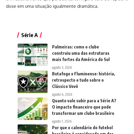
dose em uma situação igualmente dramática.
Série A
Palmeiras: como o clube
construiu uma das estruturas
mais fortes da América do Sul
agosto 3, 2026
Botafogo x Fluminense: história,
retrospecto e tudo sobre o
Clássico Vovô
agosto 4, 2026
Quanto vale subir para a Série A?
O impacto financeiro que pode
transformar um clube brasileiro
agosto 1, 2026
Por que o calendário do futebol
brasileiro é considerado um dos