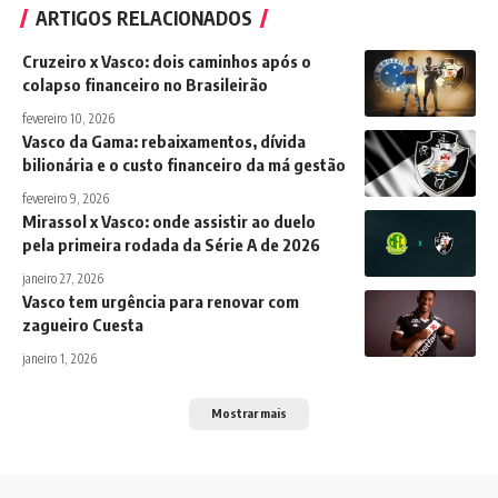
ARTIGOS RELACIONADOS
Cruzeiro x Vasco: dois caminhos após o
colapso financeiro no Brasileirão
fevereiro 10, 2026
Vasco da Gama: rebaixamentos, dívida
bilionária e o custo financeiro da má gestão
fevereiro 9, 2026
Mirassol x Vasco: onde assistir ao duelo
pela primeira rodada da Série A de 2026
janeiro 27, 2026
Vasco tem urgência para renovar com
zagueiro Cuesta
janeiro 1, 2026
Mostrar mais