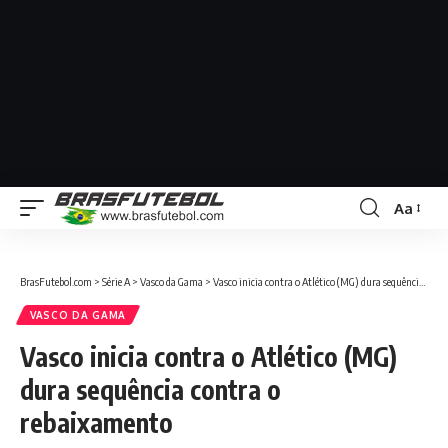
Aa
BrasFutebol.com
>
Série A
>
Vasco da Gama
>
Vasco inicia contra o Atlético (MG) dura sequência contra o rebaixamento
VASCO DA GAMA
Vasco inicia contra o Atlético (MG)
dura sequência contra o
rebaixamento