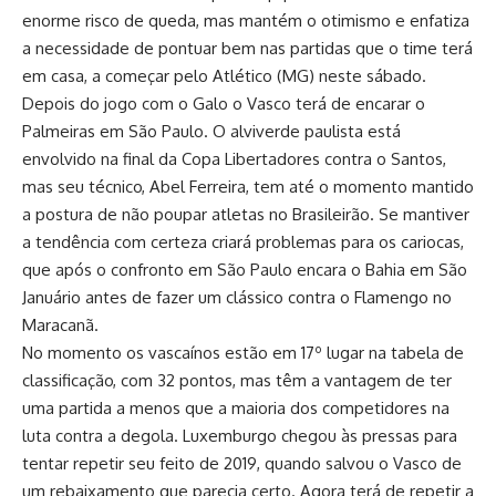
enorme risco de queda, mas mantém o otimismo e enfatiza
a necessidade de pontuar bem nas partidas que o time terá
em casa, a começar pelo Atlético (MG) neste sábado.
Depois do jogo com o Galo o Vasco terá de encarar o
Palmeiras em São Paulo. O alviverde paulista está
envolvido na final da Copa Libertadores contra o Santos,
mas seu técnico, Abel Ferreira, tem até o momento mantido
a postura de não poupar atletas no Brasileirão. Se mantiver
a tendência com certeza criará problemas para os cariocas,
que após o confronto em São Paulo encara o Bahia em São
Januário antes de fazer um clássico contra o Flamengo no
Maracanã.
No momento os vascaínos estão em 17º lugar na tabela de
classificação, com 32 pontos, mas têm a vantagem de ter
uma partida a menos que a maioria dos competidores na
luta contra a degola. Luxemburgo chegou às pressas para
tentar repetir seu feito de 2019, quando salvou o Vasco de
um rebaixamento que parecia certo. Agora terá de repetir a