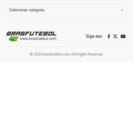
Siga-nos
© 2026 brasfutebol.com. All Rights Reserved.