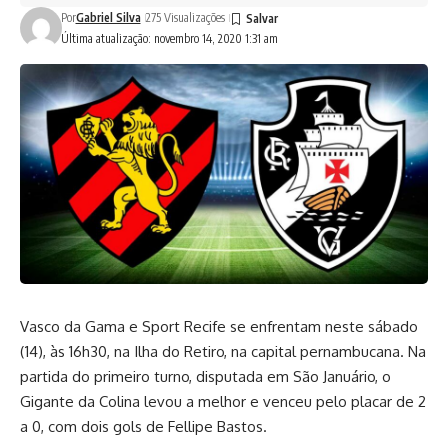
Por
Gabriel Silva
275 Visualizações
Última atualização: novembro 14, 2020 1:31 am
Vasco da Gama e Sport Recife se enfrentam neste sábado
(14), às 16h30, na Ilha do Retiro, na capital pernambucana. Na
partida do primeiro turno, disputada em São Januário, o
Gigante da Colina levou a melhor e venceu pelo placar de 2
a 0, com dois gols de Fellipe Bastos.