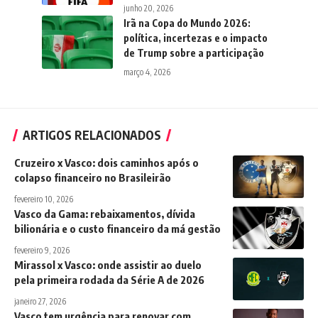
junho 20, 2026
Irã na Copa do Mundo 2026:
política, incertezas e o impacto
de Trump sobre a participação
março 4, 2026
ARTIGOS RELACIONADOS
Cruzeiro x Vasco: dois caminhos após o
colapso financeiro no Brasileirão
fevereiro 10, 2026
Vasco da Gama: rebaixamentos, dívida
bilionária e o custo financeiro da má gestão
fevereiro 9, 2026
Mirassol x Vasco: onde assistir ao duelo
pela primeira rodada da Série A de 2026
janeiro 27, 2026
Vasco tem urgência para renovar com