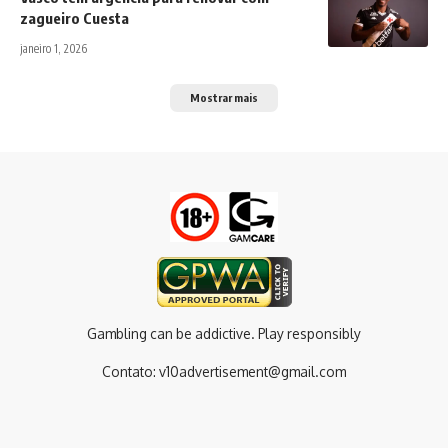
zagueiro Cuesta
janeiro 1, 2026
Mostrar mais
Gambling can be addictive. Play responsibly
Contato:
v10advertisement@gmail.com