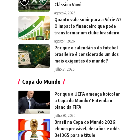
Clássico Vovô
agosto 4, 2026
Quanto vale subir para a Série A?
O impacto financeiro que pode
transformar um clube brasileiro
agosto 1, 2026
Por que o calendário do futebol
brasileiro é considerado um dos
mais exigentes do mundo?
julho 31, 2026
Copa do Mundo
Por que a UEFA ameaça boicotar
a Copa do Mundo? Entenda o
plano da FIFA
julho 30, 2026
Brasil na Copa do Mundo 2026:
elenco provável, desafios e odds
Bet365 para o título