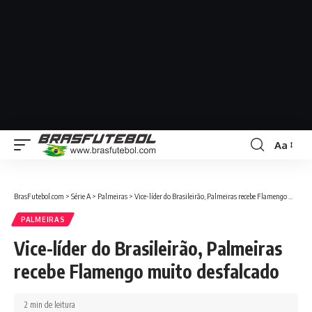
Aa
BrasFutebol.com
>
Série A
>
Palmeiras
>
Vice-líder do Brasileirão, Palmeiras recebe Flamengo muito desfalcado
PALMEIRAS
Vice-líder do Brasileirão, Palmeiras
recebe Flamengo muito desfalcado
2 min de leitura