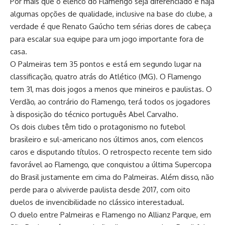
Por mais que o elenco do Flamengo seja diferenciado e haja
algumas opções de qualidade, inclusive na base do clube, a
verdade é que Renato Gaúcho tem sérias dores de cabeça
para escalar sua equipe para um jogo importante fora de
casa.
O Palmeiras tem 35 pontos e está em segundo lugar na
classificação, quatro atrás do Atlético (MG). O Flamengo
tem 31, mas dois jogos a menos que mineiros e paulistas. O
Verdão, ao contrário do Flamengo, terá todos os jogadores
à disposição do técnico português Abel Carvalho.
Os dois clubes têm tido o protagonismo no futebol
brasileiro e sul-americano nos últimos anos, com elencos
caros e disputando títulos. O retrospecto recente tem sido
favorável ao Flamengo, que conquistou a última Supercopa
do Brasil justamente em cima do Palmeiras. Além disso, não
perde para o alviverde paulista desde 2017, com oito
duelos de invencibilidade no clássico interestadual.
O duelo entre Palmeiras e Flamengo no Allianz Parque, em