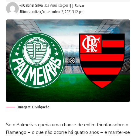
Por
Gabriel Silva
353 Visualizações
Última atualização: setembro 12, 2021 3:42 pm
Imagem: Divulgação
Se o Palmeiras queria uma chance de enfim triunfar sobre o
Flamengo – o que não ocorre há quatro anos – e manter-se