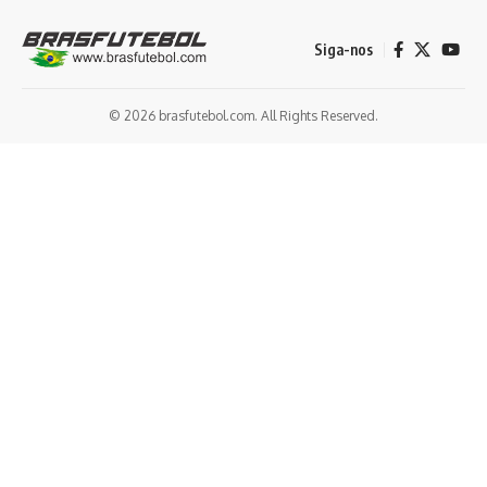
Siga-nos
© 2026 brasfutebol.com. All Rights Reserved.