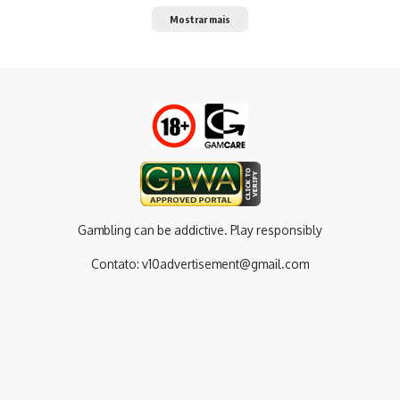
Mostrar mais
Gambling can be addictive. Play responsibly
Contato:
v10advertisement@gmail.com