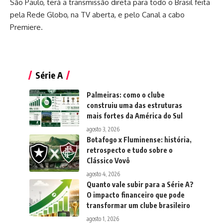
São Paulo, terá a transmissão direta para todo o Brasil feita
pela Rede Globo, na TV aberta, e pelo Canal a cabo
Premiere.
Série A
Palmeiras: como o clube
construiu uma das estruturas
mais fortes da América do Sul
agosto 3, 2026
Botafogo x Fluminense: história,
retrospecto e tudo sobre o
Clássico Vovô
agosto 4, 2026
Quanto vale subir para a Série A?
O impacto financeiro que pode
transformar um clube brasileiro
agosto 1, 2026