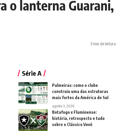
ra o lanterna Guarani,
3 min de leitura
Série A
Palmeiras: como o clube
construiu uma das estruturas
mais fortes da América do Sul
agosto 3, 2026
Botafogo x Fluminense:
história, retrospecto e tudo
sobre o Clássico Vovô