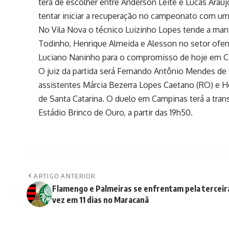
terá de escolher entre Anderson Leite e Lucas Araú
tentar iniciar a recuperação no campeonato com uma
No Vila Nova o técnico Luizinho Lopes tende a man
Todinho, Henrique Almeida e Alesson no setor ofe
Luciano Naninho para o compromisso de hoje em C
O juiz da partida será Fernando Antônio Mendes de
assistentes Márcia Bezerra Lopes Caetano (RO) e Hé
de Santa Catarina. O duelo em Campinas terá a tran
Estádio Brinco de Ouro, a partir das 19h50.
ARTIGO ANTERIOR
Flamengo e Palmeiras se enfrentam pela terceir
vez em 11 dias no Maracanã