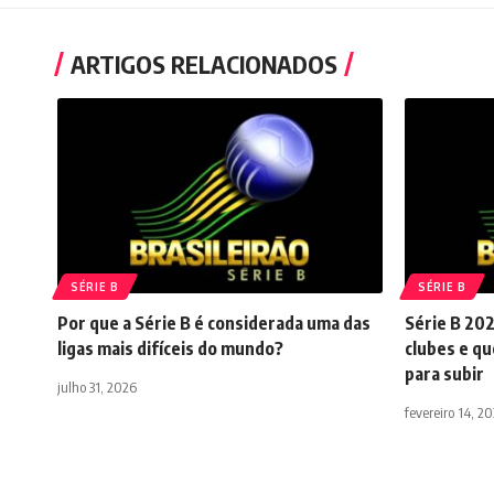
ARTIGOS RELACIONADOS
SÉRIE B
SÉRIE B
Por que a Série B é considerada uma das
Série B 202
ligas mais difíceis do mundo?
clubes e qu
para subir
julho 31, 2026
fevereiro 14, 2