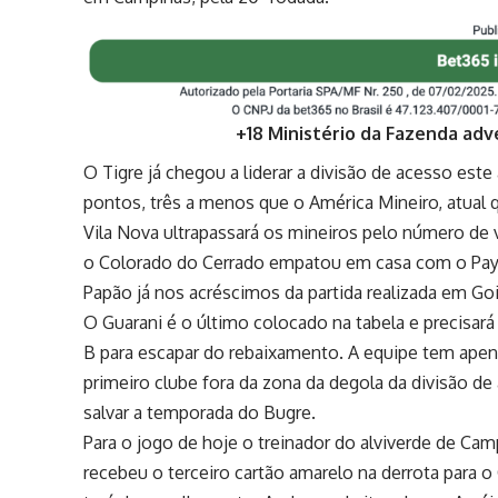
+18 Ministério da Fazenda adv
O Tigre já chegou a liderar a divisão de acesso est
pontos, três a menos que o América Mineiro, atual q
Vila Nova ultrapassará os mineiros pelo número de 
o Colorado do Cerrado empatou em casa com o Pays
Papão já nos acréscimos da partida realizada em Goi
O Guarani é o último colocado na tabela e precisar
B para escapar do rebaixamento. A equipe tem apen
primeiro clube fora da zona da degola da divisão de 
salvar a temporada do Bugre.
Para o jogo de hoje o treinador do alviverde de Cam
recebeu o terceiro cartão amarelo na derrota para o