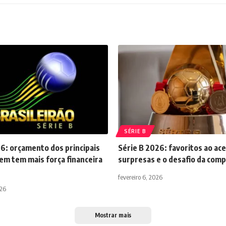
SÉRIE B
6: orçamento dos principais
Série B 2026: favoritos ao ac
em tem mais força financeira
surpresas e o desafio da comp
fevereiro 6, 2026
026
Mostrar mais