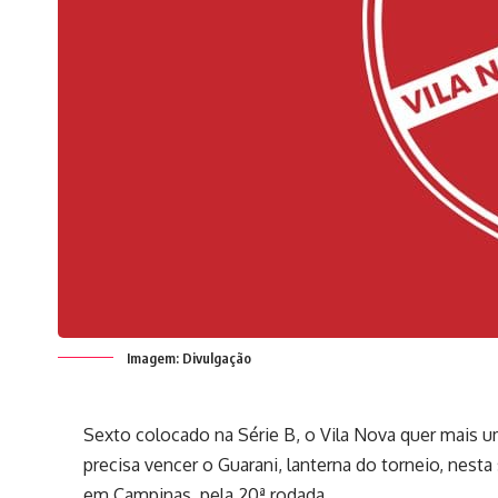
Imagem: Divulgação
Sexto colocado na Série B, o Vila Nova quer mais u
precisa vencer o Guarani, lanterna do torneio, nest
em Campinas, pela 20ª rodada.