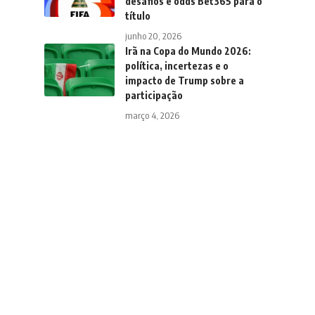
desafios e odds Bet365 para o
título
junho 20, 2026
Irã na Copa do Mundo 2026:
política, incertezas e o
impacto de Trump sobre a
participação
março 4, 2026