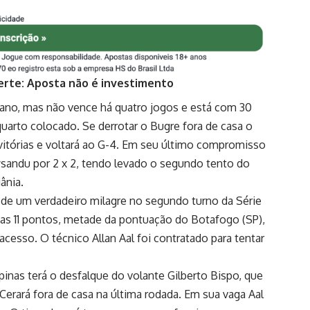
erte: Aposta não é investimento
e ano, mas não vence há quatro jogos e está com 30
uarto colocado. Se derrotar o Bugre fora de casa o
vitórias e voltará ao G-4. Em seu último compromisso
andu por 2 x 2, tendo levado o segundo tento do
ânia.
á de um verdadeiro milagre no segundo turno da Série
as 11 pontos, metade da pontuação do Botafogo (SP),
acesso. O técnico Allan Aal foi contratado para tentar
pinas terá o desfalque do volante Gilberto Bispo, que
 Cerará fora de casa na última rodada. Em sua vaga Aal