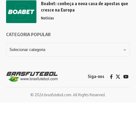
Boabet: conheça a nova casa de apostas que
cresce na Europa
Notícias
CATEGORIA POPULAR
Siga-nos
© 2026 brasfutebol.com. All Rights Reserved.