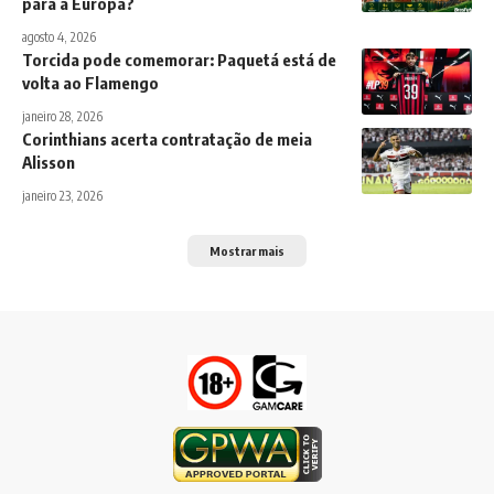
para a Europa?
agosto 4, 2026
Torcida pode comemorar: Paquetá está de
volta ao Flamengo
janeiro 28, 2026
Corinthians acerta contratação de meia
Alisson
janeiro 23, 2026
Mostrar mais