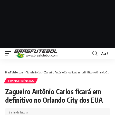
Aa
BrasFutebol.com
>
Transferências
>
Zagueiro Antônio Carlos ficará em definitivo no Orlando City dos EUA
TRANSFERÊNCIAS
Zagueiro Antônio Carlos ficará em
definitivo no Orlando City dos EUA
2 min de leitura