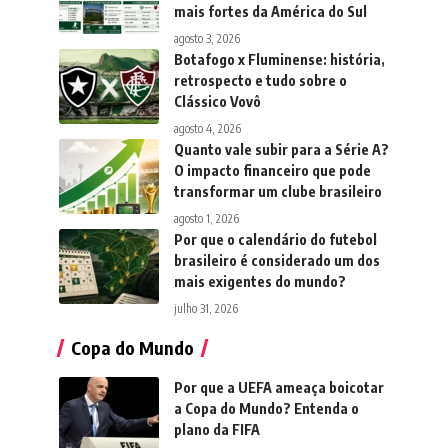
mais fortes da América do Sul
agosto 3, 2026
Botafogo x Fluminense: história,
retrospecto e tudo sobre o
Clássico Vovô
agosto 4, 2026
Quanto vale subir para a Série A?
O impacto financeiro que pode
transformar um clube brasileiro
agosto 1, 2026
Por que o calendário do futebol
brasileiro é considerado um dos
mais exigentes do mundo?
julho 31, 2026
Copa do Mundo
Por que a UEFA ameaça boicotar
a Copa do Mundo? Entenda o
plano da FIFA