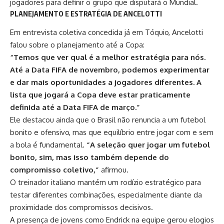
jogadores para definir o grupo que disputará o Mundial.
PLANEJAMENTO E ESTRATÉGIA DE ANCELOTTI
Em entrevista coletiva concedida já em Tóquio, Ancelotti
falou sobre o planejamento até a Copa:
“Temos que ver qual é a melhor estratégia para nós.
Até a Data FIFA de novembro, podemos experimentar
e dar mais oportunidades a jogadores diferentes. A
lista que jogará a Copa deve estar praticamente
definida até a Data FIFA de março.”
Ele destacou ainda que o Brasil não renuncia a um futebol
bonito e ofensivo, mas que equilíbrio entre jogar com e sem
a bola é fundamental.
“A seleção quer jogar um futebol
bonito, sim, mas isso também depende do
compromisso coletivo,”
afirmou.
O treinador italiano mantém um rodízio estratégico para
testar diferentes combinações, especialmente diante da
proximidade dos compromissos decisivos.
A presença de jovens como Endrick na equipe gerou elogios