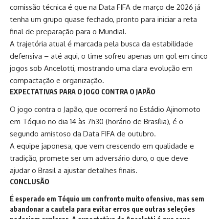
comissão técnica é que na Data FIFA de março de 2026 já
tenha um grupo quase fechado, pronto para iniciar a reta
final de preparação para o Mundial.
A trajetória atual é marcada pela busca da estabilidade
defensiva – até aqui, o time sofreu apenas um gol em cinco
jogos sob Ancelotti, mostrando uma clara evolução em
compactação e organização.
EXPECTATIVAS PARA O JOGO CONTRA O JAPÃO
O jogo contra o Japão, que ocorrerá no Estádio Ajinomoto
em Tóquio no dia 14 às 7h30 (horário de Brasília), é o
segundo amistoso da Data FIFA de outubro.
A equipe japonesa, que vem crescendo em qualidade e
tradição, promete ser um adversário duro, o que deve
ajudar o Brasil a ajustar detalhes finais.
CONCLUSÃO
É esperado em Tóquio um confronto muito ofensivo, mas sem
abandonar a cautela para evitar erros que outras seleções