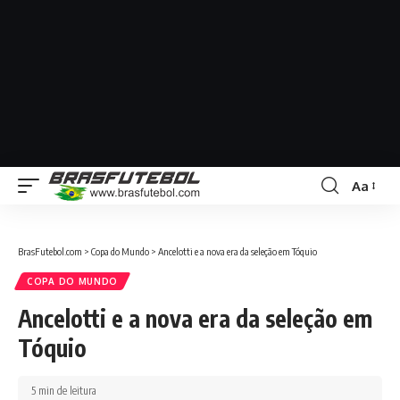
Aa
BrasFutebol.com
>
Copa do Mundo
>
Ancelotti e a nova era da seleção em Tóquio
COPA DO MUNDO
Ancelotti e a nova era da seleção em
Tóquio
5 min de leitura