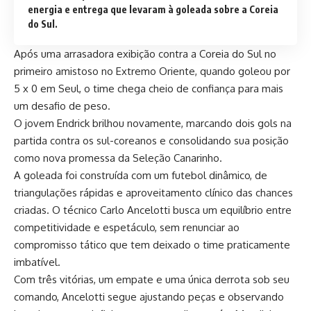
energia e entrega que levaram à goleada sobre a Coreia
do Sul.
Após uma arrasadora exibição contra a Coreia do Sul no
primeiro amistoso no Extremo Oriente, quando goleou por
5 x 0 em Seul, o time chega cheio de confiança para mais
um desafio de peso.
O jovem Endrick brilhou novamente, marcando dois gols na
partida contra os sul-coreanos e consolidando sua posição
como nova promessa da Seleção Canarinho.
A goleada foi construída com um futebol dinâmico, de
triangulações rápidas e aproveitamento clínico das chances
criadas. O técnico Carlo Ancelotti busca um equilíbrio entre
competitividade e espetáculo, sem renunciar ao
compromisso tático que tem deixado o time praticamente
imbatível.
Com três vitórias, um empate e uma única derrota sob seu
comando, Ancelotti segue ajustando peças e observando