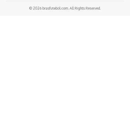
© 2026 brasfutebol.com. All Rights Reserved.