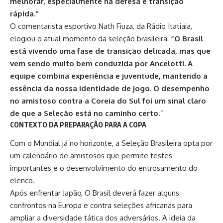
melhorar, especialmente na defesa e transição
rápida.”
O comentarista esportivo Nath Fiuza, da Rádio Itatiaia,
elogiou o atual momento da seleção brasileira:
“O Brasil
está vivendo uma fase de transição delicada, mas que
vem sendo muito bem conduzida por Ancelotti. A
equipe combina experiência e juventude, mantendo a
essência da nossa identidade de jogo. O desempenho
no amistoso contra a Coreia do Sul foi um sinal claro
de que a Seleção está no caminho certo
.”
CONTEXTO DA PREPARAÇÃO PARA A COPA
Com o Mundial já no horizonte, a Seleção Brasileira opta por
um calendário de amistosos que permite testes
importantes e o desenvolvimento do entrosamento do
elenco.
Após enfrentar Japão, O Brasil deverá fazer alguns
confrontos na Europa e contra seleções africanas para
ampliar a diversidade tática dos adversários. A ideia da